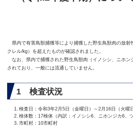
県内で有害鳥獣捕獲等により捕獲した野生鳥獣肉の放射性物
クレル/kg）を超えたものが確認されました。
なお、県内で捕獲された野生鳥獣肉（イノシシ、ニホン
されており、一般には流通していません。
1 検査状況
検査日：令和3年2月5日（金曜日）～2月16日（火曜
検体数：17検体（内訳：イノシシ6、ニホンジカ6、
市町村：10市町村