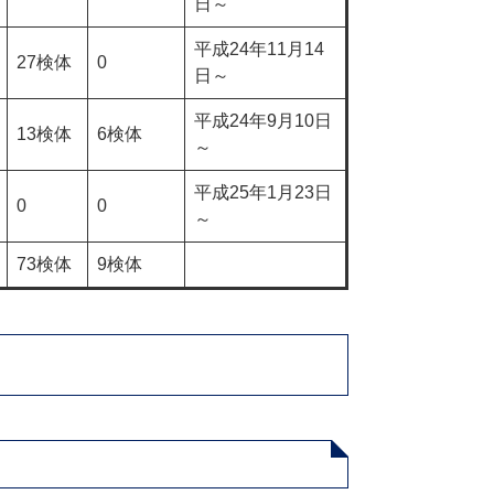
日～
平成24年11月14
27検体
0
日～
平成24年9月10日
13検体
6検体
～
平成25年1月23日
0
0
～
73検体
9検体