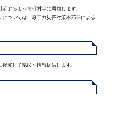
対応するよう市町村等に周知します。
リについては、原子力災害対策本部長による
に掲載して県民へ情報提供します。