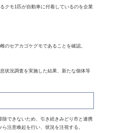
るクモ1匹が自動車に付着しているのを企業
雌のセアカゴケグモであることを確認。
息状況調査を実施した結果、新たな個体等
排除できないため、引き続きみどり市と連携
から注意喚起を行い、状況を注視する。