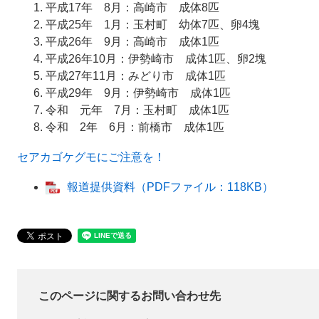
平成17年 8月：高崎市 成体8匹
平成25年 1月：玉村町 幼体7匹、卵4塊
平成26年 9月：高崎市 成体1匹
平成26年10月：伊勢崎市 成体1匹、卵2塊
平成27年11月：みどり市 成体1匹
平成29年 9月：伊勢崎市 成体1匹
令和 元年 7月：玉村町 成体1匹
令和 2年 6月：前橋市 成体1匹
セアカゴケグモにご注意を！
報道提供資料（PDFファイル：118KB）
このページに関するお問い合わせ先