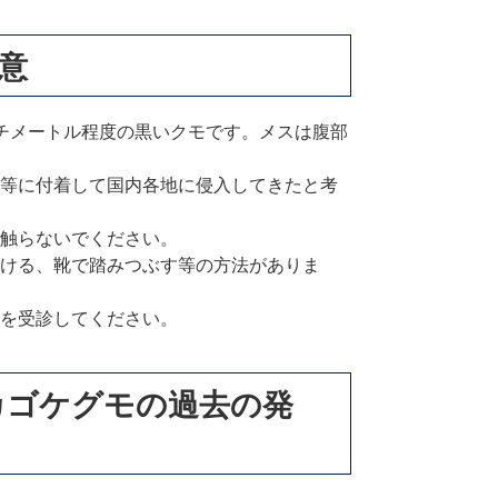
意
チメートル程度の黒いクモです。メスは腹部
等に付着して国内各地に侵入してきたと考
触らないでください。
ける、靴で踏みつぶす等の方法がありま
を受診してください。
カゴケグモの過去の発