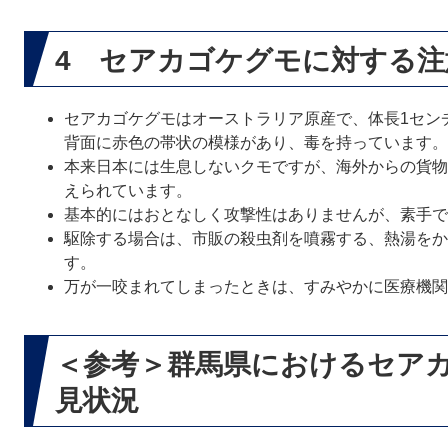
4 セアカゴケグモに対する注
セアカゴケグモはオーストラリア原産で、体長1セン
背面に赤色の帯状の模様があり、毒を持っています。
本来日本には生息しないクモですが、海外からの貨物
えられています。
基本的にはおとなしく攻撃性はありませんが、素手で
駆除する場合は、市販の殺虫剤を噴霧する、熱湯をか
す。
万が一咬まれてしまったときは、すみやかに医療機関
＜参考＞群馬県におけるセア
見状況