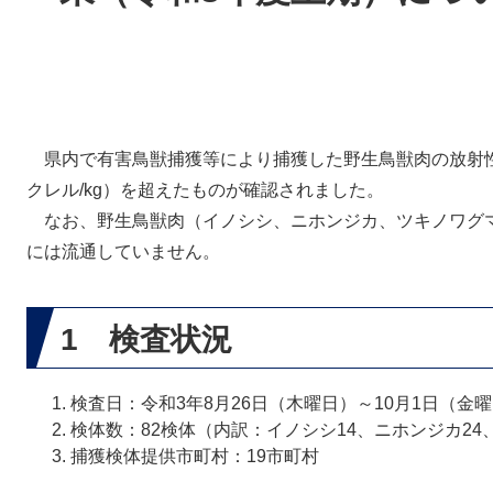
県内で有害鳥獣捕獲等により捕獲した野生鳥獣肉の放射性物
クレル/kg）を超えたものが確認されました。
なお、野生鳥獣肉（イノシシ、ニホンジカ、ツキノワグ
には流通していません。
1 検査状況
検査日：令和3年8月26日（木曜日）～10月1日（金
検体数：82検体（内訳：イノシシ14、ニホンジカ24
捕獲検体提供市町村：19市町村