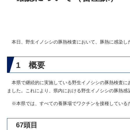
本日、野生イノシシの豚熱検査において、豚熱に感染した
1 概要
本県で継続的に実施している野生イノシシの豚熱検査にお
ました。これにより、県内における野生イノシシの豚熱感染
※本県では、すべての養豚場でワクチンを接種している
67頭目