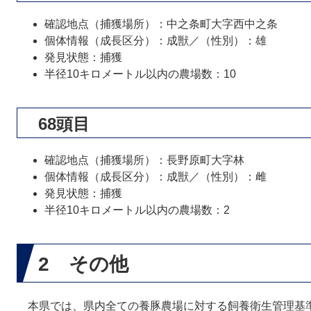
確認地点（捕獲場所）：中之条町大字西中之条
個体情報（成長区分）：成獣／（性別）：雄
発見状態：捕獲
半径10キロメートル以内の農場数：10
68頭目
確認地点（捕獲場所）：長野原町大字林
個体情報（成長区分）：成獣／（性別）：雌
発見状態：捕獲
半径10キロメートル以内の農場数：2
2 その他
本県では、県内全ての養豚農場に対する飼養衛生管理基