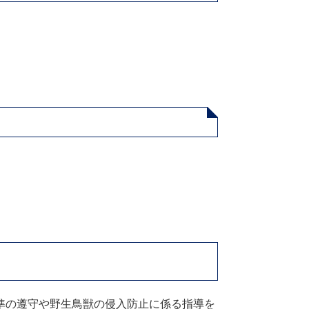
準の遵守や野生鳥獣の侵入防止に係る指導を