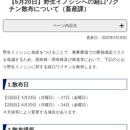
【5月20日】野生イノシシへの経口ワク
文
チン散布について（畜産課）
ページ内目次
更新日：2022年5月20日
野生イノシシに免疫をつけることで、養豚農場での豚熱感染リスク
を低減するため、国有林・県有林及び林道等において、下記のとお
り野生イノシシに対する経口ワクチンを散布します。
1.散布日
【1回目】5月23日（月曜日）～27日（金曜日）
【2回目】6月20日（月曜日）～24日（金曜日）
※天候等により変更する場合があります。
2.散布場所