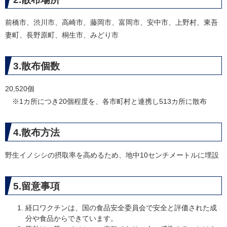
前橋市、渋川市、高崎市、藤岡市、富岡市、安中市、上野村、東吾
妻町、長野原町、桐生市、みどり市
3.散布個数
20,520個
※1カ所につき20個程度を、各市町村と連携し513カ所に散布
4.散布方法
野生イノシシの摂取率を高めるため、地中10センチメートルに埋設
5.留意事項
経口ワクチンは、国の食品安全委員会で安全と評価された成
分や食品からできています。