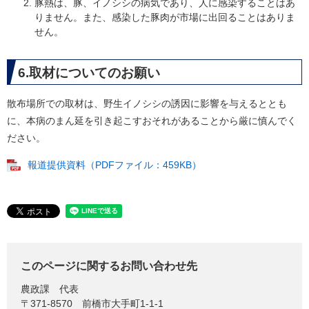
豚熱は、豚、イノシシの病気であり、人に感染することはあ
りません。また、感染した豚肉が市場に出回ることはありま
せん。
6.取材についてのお願い
散布場所での取材は、野生イノシシの誘因に影響を与えるととも
に、本病のまん延を引き起こすおそれがあることから厳に慎んでく
ださい。
報道提供資料（PDFファイル：459KB）
このページに関するお問い合わせ先
農政課
代表
〒371-8570
前橋市大手町1-1-1