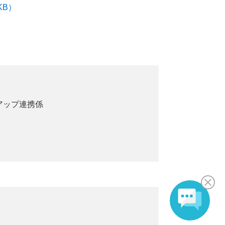
KB）
アップ連携係