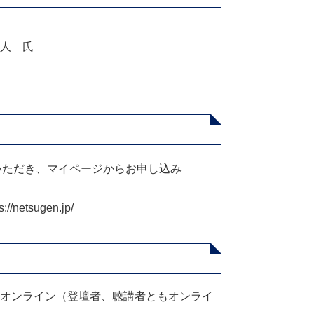
人 氏
いただき、マイページからお申し込み
etsugen.jp/
オンライン（登壇者、聴講者ともオンライ