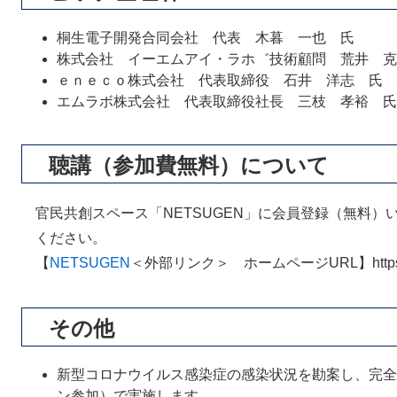
桐生電子開発合同会社 代表 木暮 一也 氏
株式会社 イーエムアイ・ラホ゛技術顧問 荒井 克
ｅｎｅｃｏ株式会社 代表取締役 石井 洋志 氏
エムラボ株式会社 代表取締役社長 三枝 孝裕 氏
聴講（参加費無料）について
官民共創スペース「NETSUGEN」に会員登録（無料）
ください。
【
NETSUGEN
＜外部リンク＞
ホームページURL】https://n
その他
新型コロナウイルス感染症の感染状況を勘案し、完全
ン参加）で実施します。