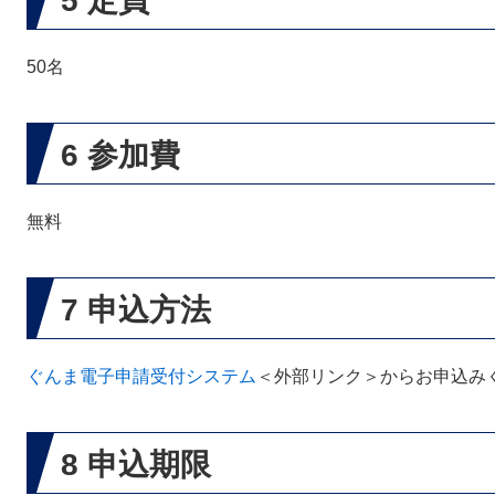
5 定員
50名
6 参加費
無料
7 申込方法
ぐんま電子申請受付システム
＜外部リンク＞
からお申込み
8 申込期限