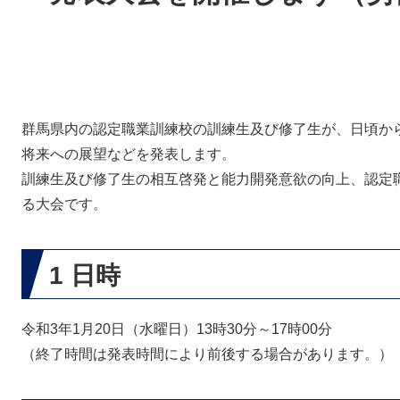
群馬県内の認定職業訓練校の訓練生及び修了生が、日頃か
将来への展望などを発表します。
訓練生及び修了生の相互啓発と能力開発意欲の向上、認定
る大会です。
1 日時
令和3年1月20日（水曜日）13時30分～17時00分
（終了時間は発表時間により前後する場合があります。）