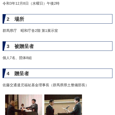
令和3年12月8日（水曜日）午後2時
2 場所
群馬県庁 昭和庁舎2階 第1展示室
3 被贈呈者
個人7名、団体8組
4 贈呈者
佐藤交通遺児福祉基金理事長（群馬県県土整備部長）