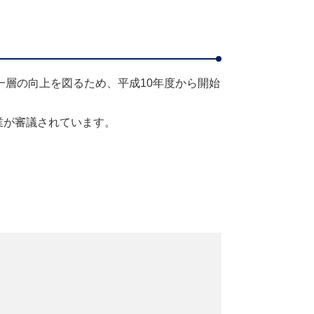
層の向上を図るため、平成10年度から開始
業が審議されています。