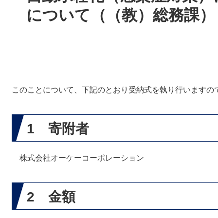
について（（教）総務課）
このことについて、下記のとおり受納式を執り行いますの
1 寄附者
株式会社オーケーコーポレーション
2 金額