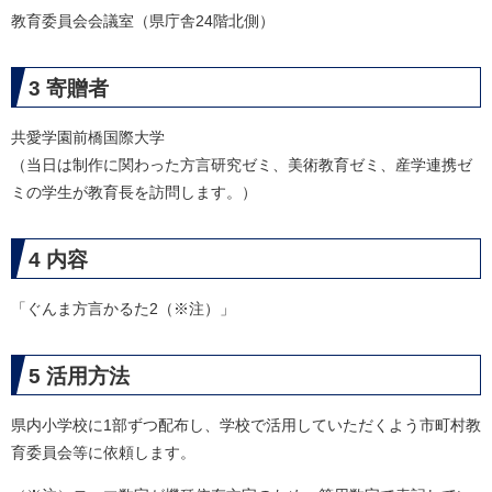
教育委員会会議室（県庁舎24階北側）
3 寄贈者
共愛学園前橋国際大学
（当日は制作に関わった方言研究ゼミ、美術教育ゼミ、産学連携ゼ
ミの学生が教育長を訪問します。）
4 内容
「ぐんま方言かるた2（※注）」
5 活用方法
県内小学校に1部ずつ配布し、学校で活用していただくよう市町村教
育委員会等に依頼します。