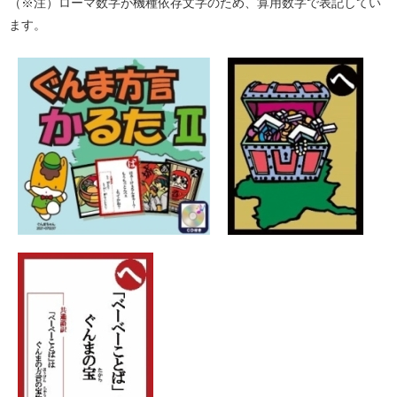
（※注）ローマ数字が機種依存文字のため、算用数字で表記してい
ます。