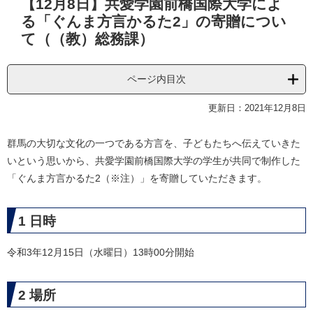
【12月8日】共愛学園前橋国際大学によ
文
る「ぐんま方言かるた2」の寄贈につい
て（（教）総務課）
ページ内目次
更新日：2021年12月8日
群馬の大切な文化の一つである方言を、子どもたちへ伝えていきた
いという思いから、共愛学園前橋国際大学の学生が共同で制作した
「ぐんま方言かるた2（※注）」を寄贈していただきます。
1 日時
令和3年12月15日（水曜日）13時00分開始
2 場所