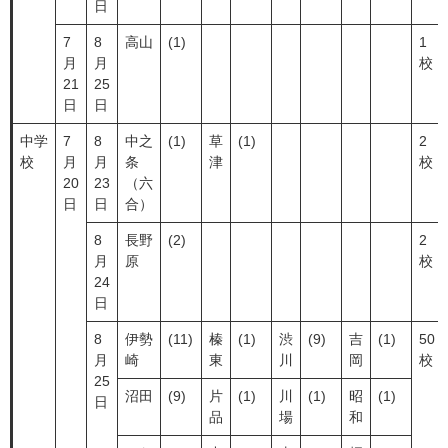
日
7
8
高山
(1)
1
月
月
校
21
25
日
日
中学
7
8
中之
(1)
草
(1)
2
校
月
月
条
津
校
20
23
（六
日
日
合）
8
長野
(2)
2
月
原
校
24
日
8
伊勢
(11)
榛
(1)
渋
(9)
吉
(1)
50
月
崎
東
川
岡
校
25
沼田
(9)
片
(1)
川
(1)
昭
(1)
日
品
場
和