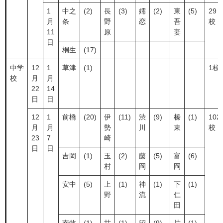
1
中之
(2)
長
(3)
嬬
(2)
東
(5)
29
月
条
野
恋
吾
校
11
原
妻
日
桐生
(17)
中学
12
1
草津
(1)
1校
校
月
月
22
14
日
日
12
1
前橋
(20)
伊
(11)
渋
(9)
榛
(1)
102
月
月
勢
川
東
校
23
7
崎
日
日
吉岡
(1)
玉
(2)
藤
(5)
富
(6)
村
岡
岡
安中
(5)
上
(1)
神
(1)
下
(1)
野
流
仁
田