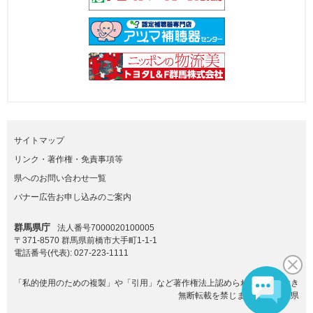
サイトマップ
リンク・著作権・免責事項等
県へのお問い合わせ一覧
バナー広告お申し込みのご案内
群馬県庁
法人番号7000020100005
〒371-8570 群馬県前橋市大手町1-1-1
電話番号(代表):
027-223-1111
「私的使用のための複製」や「引用」など著作権法上認められた場合を除き
無断転載を禁じます。(C)群馬県