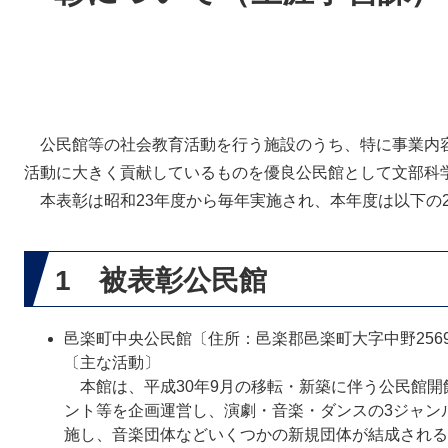
公民館等の社会教育活動を行う施設のうち、特に事業内
活動に大きく貢献しているものを優良公民館として文部科
本表彰は昭和23年度から毎年実施され、本年度は以下の
1 被表彰公民館
邑楽町中央公民館〔住所：邑楽郡邑楽町大字中野2569
〔主な活動〕
本館は、平成30年9月の移転・新築に伴う公民館開
ント等を企画運営し、演劇・音楽・ダンスの3ジャン
施し、音楽団体などいくつかの新規団体が結成される