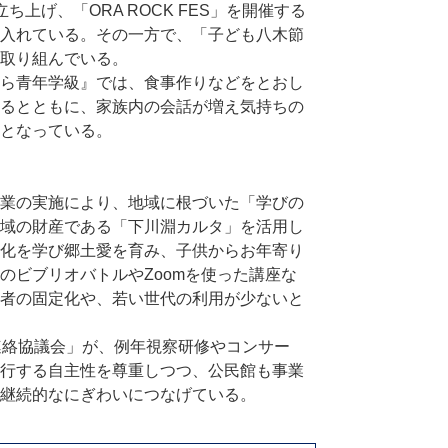
上げ、「ORA ROCK FES」を開催する
入れている。その一方で、「子ども八木節
取り組んでいる。
ら青年学級』では、食事作りなどをとおし
るとともに、家族内の会話が増え気持ちの
となっている。
業の実施により、地域に根づいた「学びの
域の財産である「下川淵カルタ」を活用し
化を学び郷土愛を育み、子供からお年寄り
のビブリオバトルやZoomを使った講座な
者の固定化や、若い世代の利用が少ないと
連絡協議会」が、例年視察研修やコンサー
行する自主性を尊重しつつ、公民館も事業
継続的なにぎわいにつなげている。