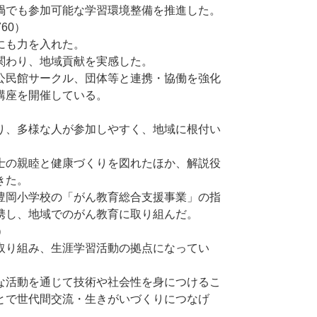
禍でも参加可能な学習環境整備を推進した。
60）
にも力を入れた。
関わり、地域貢献を実感した。
公民館サークル、団体等と連携・協働を強化
講座を開催している。
り、多様な人が参加しやすく、地域に根付い
士の親睦と健康づくりを図れたほか、解説役
きた。
豊岡小学校の「がん教育総合支援事業」の指
携し、地域でのがん教育に取り組んだ。
）
取り組み、生涯学習活動の拠点になってい
な活動を通じて技術や社会性を身につけるこ
とで世代間交流・生きがいづくりにつなげ