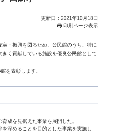
更新日：2021年10月18日
印刷ページ表示
充実・振興を図るため、公民館のうち、特に
大きく貢献している施設を優良公民館として
5館を表彰します。
）
の育成を見据えた事業を展開した。
絆を深めることを目的とした事業を実施し