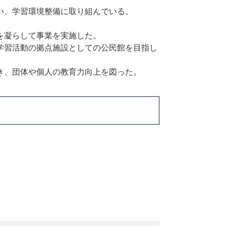
い、学習環境整備に取り組んでいる。
を凝らして事業を実施した。
学習活動の拠点施設としての公民館を目指し
き、団体や個人の教育力向上を図った。