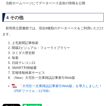
当館ホームページにてデータベース追加の情報を公開
4 その他
群馬県立図書館では、現在8種類のデータベースをご利用いただけ
ます。
上毛新聞記事検索
聞蔵2ビジュアル・フォーライブラリー
ヨミダス歴史館
毎索
日経テレコン21
SMART判例秘書
官報情報検索サービス
（New）大宅壮一文庫雑誌記事索引Web版
「大宅壮一文庫雑誌記事索引Web版」を導入しました！
（PDFファイル：117KB）