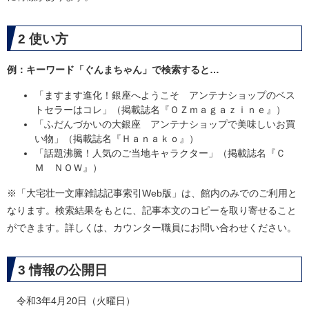
2 使い方
例：キーワード「ぐんまちゃん」で検索すると…
「ますます進化！銀座へようこそ アンテナショップのベス
トセラーはコレ」（掲載誌名『ＯＺｍａｇａｚｉｎｅ』）
「ふだんづかいの大銀座 アンテナショップで美味しいお買
い物」（掲載誌名『Ｈａｎａｋｏ』）
「話題沸騰！人気のご当地キャラクター」（掲載誌名『Ｃ
Ｍ ＮＯＷ』）
※「大宅壮一文庫雑誌記事索引Web版」は、館内のみでのご利用と
なります。検索結果をもとに、記事本文のコピーを取り寄せること
ができます。詳しくは、カウンター職員にお問い合わせください。
3 情報の公開日
令和3年4月20日（火曜日）