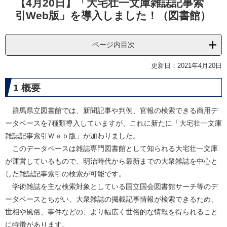
【4月20日】「大宅壮一文庫雑誌記事索
文
引Web版」を導入しました！（図書館）
ページ内目次
更新日：2021年4月20日
1 概要
群馬県立図書館では、新聞記事や判例、官報の検索できる商用デ
ータベースを7種類導入していますが、これに新たに「大宅壮一文庫
雑誌記事索引Ｗｅｂ版」が加わりました。
このデータベースは雑誌専門図書館として知られる大宅壮一文庫
が運営しているもので、明治時代から最新までの大衆雑誌を中心と
した雑誌記事索引の検索が可能です。
学術雑誌を主な検索対象としている国立国会図書館サーチ等のデ
ータベースとちがい、大衆雑誌の掲載記事情報が検索できるため、
世相や風俗、事件などの、より幅広く世俗的な情報を得られること
に特徴があります。