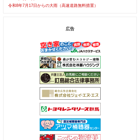
令和8年7月17日からの大雨（高速道路無料措置）
広告