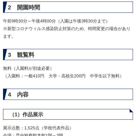
2 開園時間
午前9時30分～午後4時00分（入園は午後3時30分まで）
※新型コロナウィルス感染防止対策のため、時間変更の場合があり
ます。
3 観覧料
無料（入園料が別途必要）
（入園料：一般410円 大学・高校生200円 中学生以下無料）
4 内容
（1）作品展示
展示点数：1,525点（学校代表作品）
会場：昆虫観察館本館1階～3階