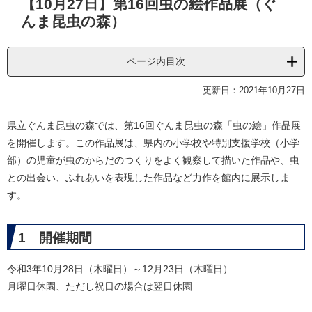
【10月27日】第16回虫の絵作品展（ぐ
文
んま昆虫の森）
ページ内目次
更新日：2021年10月27日
県立ぐんま昆虫の森では、第16回ぐんま昆虫の森「虫の絵」作品展
を開催します。この作品展は、県内の小学校や特別支援学校（小学
部）の児童が虫のからだのつくりをよく観察して描いた作品や、虫
との出会い、ふれあいを表現した作品など力作を館内に展示しま
す。
1 開催期間
令和3年10月28日（木曜日）～12月23日（木曜日）
月曜日休園、ただし祝日の場合は翌日休園