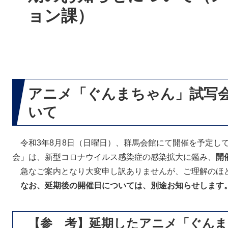
ョン課）
アニメ「ぐんまちゃん」試写会
いて
令和3年8月8日（日曜日）、群馬会館にて開催を予定し
会」は、新型コロナウイルス感染症の感染拡大に鑑み、
開
急なご案内となり大変申し訳ありませんが、ご理解のほ
なお、延期後の開催日については、別途お知らせします
【参 考】延期したアニメ「ぐんま