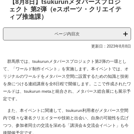
【8月8日】tsukurunメタバースプロジ
文
ェクト 第2弾（eスポーツ・クリエイテ
ィブ推進課）
ページ内目次
更新日：2023年8月8日
群馬県では、tsukurunメタバースプロジェクト第2弾の一環とし
て、「ワールド制作イベント」を実施します。本イベントでは、オ
リジナルのワールドをメタバース空間に設置するための知識と技術
を身につける連続講座を全8日程で開催します。ここで作成されたワ
ールドは、tsukurun metaと統合され、メタバース総合展にも展示予
定です。
また、本イベントに関連して、tsukurun利用者がメタバース空間
内で様々な著名クリエイターや技術と出会い、自身の可能性を広げ
つつ、参加者同士の交流を深める「講演会＆交流会イベント」も今
後開催予定です。