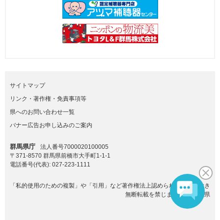
サイトマップ
リンク・著作権・免責事項等
県へのお問い合わせ一覧
バナー広告お申し込みのご案内
群馬県庁
法人番号7000020100005
〒371-8570 群馬県前橋市大手町1-1-1
電話番号(代表):
027-223-1111
「私的使用のための複製」や「引用」など著作権法上認められた場合を除き
無断転載を禁じます。(C)群馬県