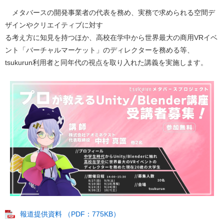
メタバースの開発事業者の代表を務め、実務で求められる空間デ
ザインやクリエイティブに対す
る考え方に知見を持つほか、高校在学中から世界最大の商用VRイベ
ント「バーチャルマーケット」のディレクターを務める等、
tsukurun利用者と同年代の視点を取り入れた講義を実施します。
報道提供資料 （PDF：775KB）