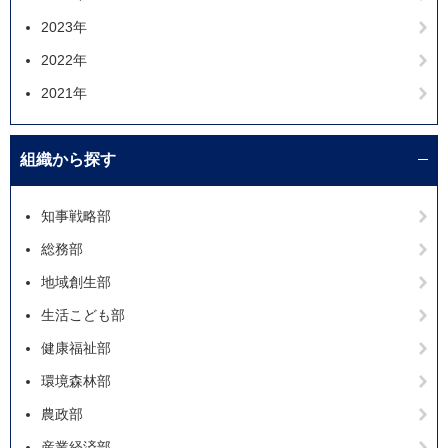
2023年
2022年
2021年
組織から探す
知事戦略部
総務部
地域創生部
生活こども部
健康福祉部
環境森林部
農政部
産業経済部