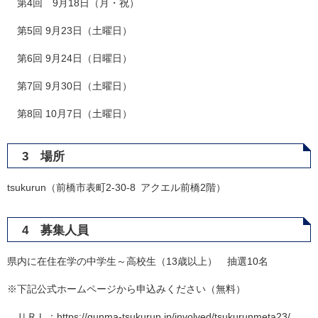
第4回 9月18日（月・祝）
第5回 9月23日（土曜日）
第6回 9月24日（日曜日）
第7回 9月30日（土曜日）
第8回 10月7日（土曜日）
3 場所
tsukurun（前橋市表町2-30-8 アクエル前橋2階）
4 募集人員
県内に在住在学の中学生～高校生（13歳以上） 抽選10名
※下記公式ホームページから申込みください（無料）
ＵＲＬ：https://gunma-tsukurun.jp/involved/tsukurunmeta23/