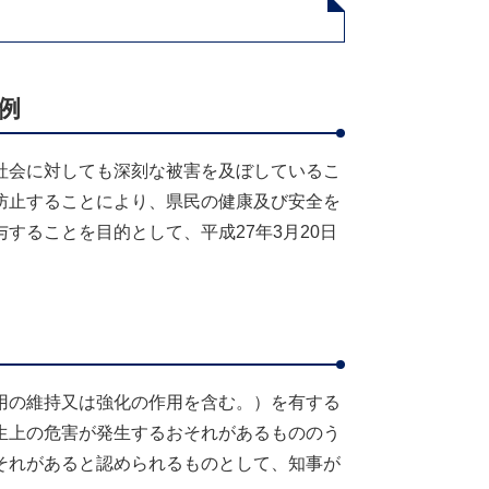
例
社会に対しても深刻な被害を及ぼしているこ
防止することにより、県民の健康及び安全を
することを目的として、平成27年3月20日
用の維持又は強化の作用を含む。）を有する
生上の危害が発生するおそれがあるもののう
それがあると認められるものとして、知事が