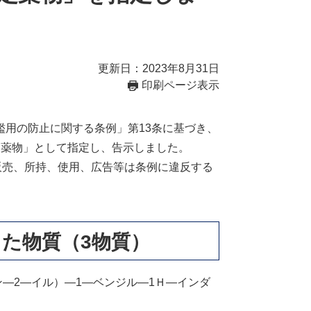
更新日：2023年8月31日
印刷ページ表示
用の防止に関する条例」第13条に基づき、
定薬物」として指定し、告示しました。
販売、所持、使用、広告等は条例に違反する
た物質（3物質）
ン―2―イル）―1―ベンジル―1Ｈ―インダ