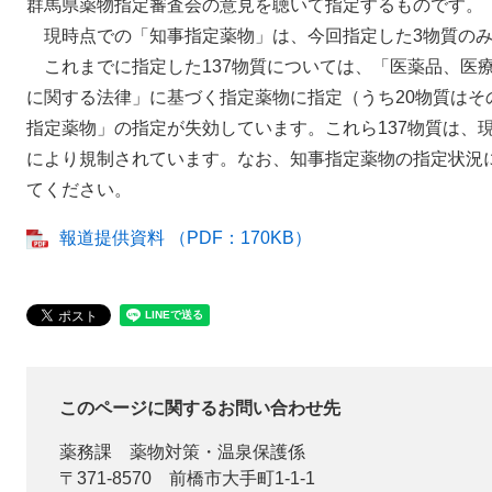
群馬県薬物指定審査会の意見を聴いて指定するものです。
現時点での「知事指定薬物」は、今回指定した3物質の
これまでに指定した137物質については、「医薬品、医
に関する法律」に基づく指定薬物に指定（うち20物質はそ
指定薬物」の指定が失効しています。これら137物質は、
により規制されています。なお、知事指定薬物の指定状況
てください。
報道提供資料 （PDF：170KB）
このページに関するお問い合わせ先
薬務課
薬物対策・温泉保護係
〒371-8570
前橋市大手町1-1-1