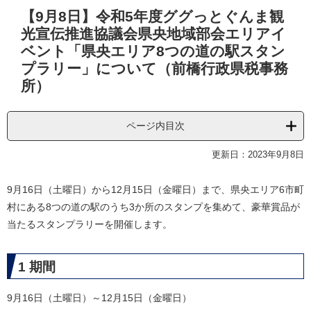
本
【9月8日】令和5年度ググっとぐんま観
文
光宣伝推進協議会県央地域部会エリアイ
ベント「県央エリア8つの道の駅スタン
プラリー」について（前橋行政県税事務
所）
ページ内目次
更新日：2023年9月8日
9月16日（土曜日）から12月15日（金曜日）まで、県央エリア6市町
村にある8つの道の駅のうち3か所のスタンプを集めて、豪華賞品が
当たるスタンプラリーを開催します。​
1 期間
9月16日（土曜日）～12月15日（金曜日）