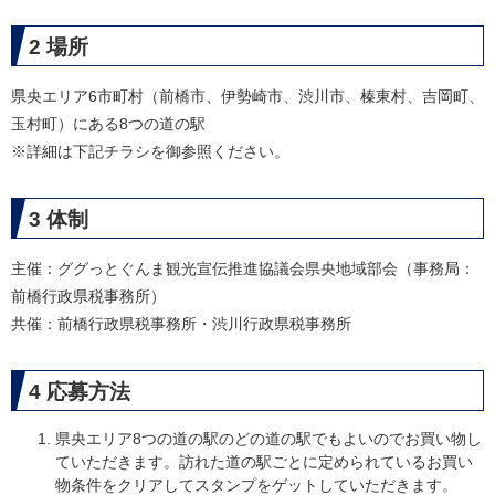
2 場所
​県央エリア6市町村（前橋市、伊勢崎市、渋川市、榛東村、吉岡町、
玉村町）にある8つの道の駅
※詳細は下記チラシを御参照ください。
3 体制
主催：ググっとぐんま観光宣伝推進協議会県央地域部会（事務局：
前橋行政県税事務所）
共催：前橋行政県税事務所・渋川行政県税事務所​
4 応募方法
県央エリア8つの道の駅のどの道の駅でもよいのでお買い物し
ていただきます。訪れた道の駅ごとに定められているお買い
物条件をクリアしてスタンプをゲットしていただきます。