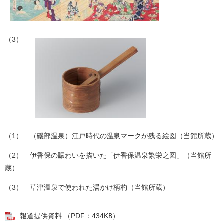
（3）
（1） （磯部温泉）江戸時代の温泉マークが残る絵図（当館所蔵）
（2） 伊香保の賑わいを描いた「伊香保温泉繁栄之図」（当館所
蔵）
（3） 草津温泉で使われた湯かけ柄杓（当館所蔵）
報道提供資料 （PDF：434KB）