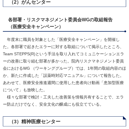
（2）がんセンター
各部署・リスクマネジメント委員会WGの取組報告
（医療安全キャンペーン）
年度末に職員を対象とした「医療安全キャンペーン」を開催し
た。各部署で起きたエラーに対する取組について掲示したところ、
Team STEPPS(R)という手法を取り入れてコミュニケーションエラ
ーの改善に取り組む部署が多かった。院内リスクマネジメント委員
会におけるWG （ワーキンググループ）では、1年間の取組内容のほ
か、新たに作成した「誤薬時対応マニュアル」について報告した。
あわせて、医療安全推進週間に使用した患者向け動画「患加型医療
について」も放映した。
様々な部署で検討・工夫した改善策を情報共有することで、エラ
ー防止だけでなく、安全文化の醸成にも役立てている。
（3）精神医療センター