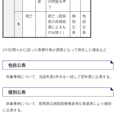
度
の問題を伴
う
死亡
死亡（原疾
個
包
患の自然経
別
括
5
過によるも
公
公
のを除く）
表
表
(※注)明らかに誤った医療行為が原因となって発生した場合など
包括公表
対象事例について、当該年度1年分を一括して翌年度に公表する。
個別公表
対象事例について、群馬県立病院医療事故等公表基準により個別
に公表する。