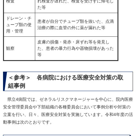
検査
れ検査が遅れた、検査を受けずに帰宅し
た等
ドレーン・チ
患者が自分でチューブ類を抜いた、点滴
ューブ類の使
治療の際に血管の外に薬が漏れた等
用・管理
皮膚の損傷・発赤・床ずれ等を発見し
観察
た、患者の暴力行為や器物損壊があった
等
＜参考＞ 各病院における医療安全対策の取
組事例
県立4病院では、ゼネラルリスクマネージャーを中心に、院内医療
安全管理委員会や下部組織の各種委員会において事例分析や対策の
立案を行い、日々、医療安全対策を実施しています。令和4年度の活
動事例は次のとおりです。