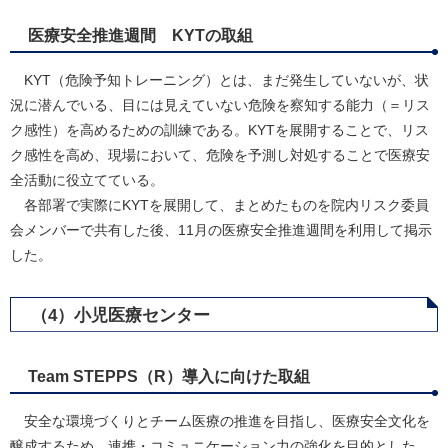
医療安全推進週間 KYTの取組
KYT（危険予知トレーニング）とは、まだ発生していないが、状
況に潜んでいる、目には見えていない危険を察知する能力（＝リス
ク感性）を高めるための訓練である。KYTを展開することで、リス
ク感性を高め、現場において、危険を予測し対処することで医療安
全活動に役立てている。
各部署で実際にKYTを展開して、まとめたものを院内リスク委員
会メンバーで共有した後、11月の医療安全推進週間を利用して掲示
した。
（4）小児医療センター
Team
STEPPS（R）導入に向けた取組
安全な環境づくりとチーム医療の推進を目指し、医療安全文化を
醸成するため、連携・コミュニケーション力の強化を目的とした