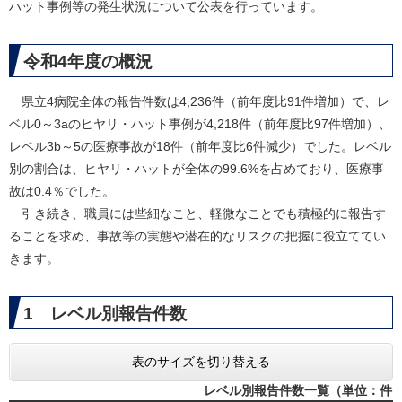
ハット事例等の発生状況について公表を行っています。
令和4年度の概況
県立4病院全体の報告件数は4,236件（前年度比91件増加）で、レ
ベル0～3aのヒヤリ・ハット事例が4,218件（前年度比97件増加）、
レベル3b～5の医療事故が18件（前年度比6件減少）でした。レベル
別の割合は、ヒヤリ・ハットが全体の99.6%を占めており、医療事
故は0.4％でした。
引き続き、職員には些細なこと、軽微なことでも積極的に報告す
ることを求め、事故等の実態や潜在的なリスクの把握に役立ててい
きます。
1 レベル別報告件数
表のサイズを切り替える
レベル別報告件数一覧（単位：件