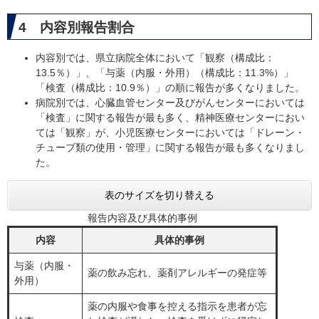
4 内容別報告割合
内容別では、県立病院全体において「観察（構成比：
13.5％）」、「与薬（内服・外用）（構成比：11.3%）」
「検査（構成比：10.9％）」の順に報告が多くなりました。
病院別では、心臓血管センター及びがんセンターにおいては
「検査」に関する報告が最も多く、精神医療センターにおい
ては「観察」が、小児医療センターにおいては「ドレーン・
チューブ類の使用・管理」に関する報告が最も多くなりまし
た。
表のサイズを切り替える
報告内容及び具体的事例
内容
具体的事例
与薬（内服・
薬の飲み忘れ、薬剤アレルギーの発症等
外用）
薬の内服や食事を控える指示を患者が忘