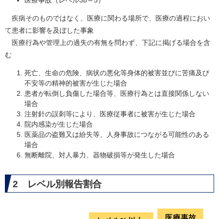
医療事故（レベル3b～5）
疾病そのものではなく、医療に関わる場所で、医療の過程におい
て患者に影響を及ぼした事象
医療行為や管理上の過失の有無を問わず、下記に掲げる場合を含
む
死亡、生命の危険、病状の悪化等身体的被害並びに苦痛及び
不安等の精神的被害が生じた場合
患者が転倒し負傷した場合等、医療行為とは直接関係しない
場合
注射針の誤刺等により、医療従事者に被害が生じた場合
院内感染が生じた場合
医薬品の盗難又は紛失等、人身事故につながる可能性のある
場合
無断離院、対人暴力、器物破損等が発生した場合
2 レベル別報告割合