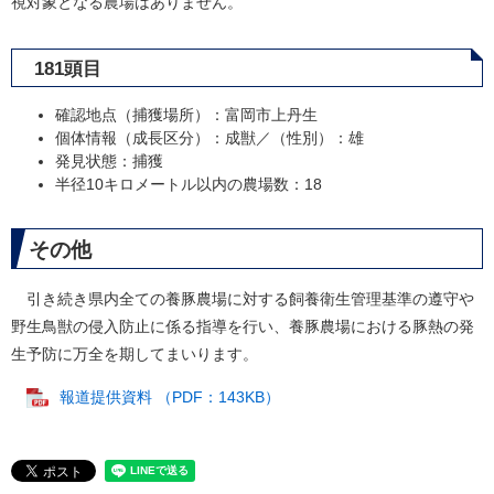
視対象となる農場はありません。
181頭目
確認地点（捕獲場所）：富岡市上丹生
個体情報（成長区分）：成獣／（性別）：雄
発見状態：捕獲
半径10キロメートル以内の農場数：18
その他
引き続き県内全ての養豚農場に対する飼養衛生管理基準の遵守や
野生鳥獣の侵入防止に係る指導を行い、養豚農場における豚熱の発
生予防に万全を期してまいります。
報道提供資料 （PDF：143KB）