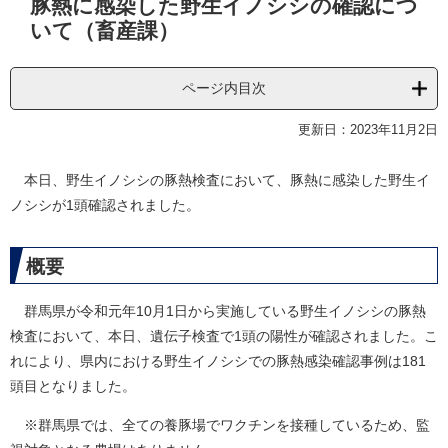
豚熱に感染した野生イノシシの確認につ
文
いて（畜産課）
ページ内目次
更新日：2023年11月2日
本日、野生イノシシの豚熱検査において、豚熱に感染した野生イ
ノシシが1頭確認されました。
概要
群馬県が令和元年10月1日から実施している野生イノシシの豚熱
検査において、本日、遺伝子検査で1頭の陽性が確認されました。こ
れにより、県内における野生イノシシでの豚熱感染確認事例は181
頭目となりました。
※群馬県では、全ての養豚場でワクチンを接種しているため、監