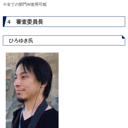
※全ての部門AI使用可能
4 審査委員長
ひろゆき氏