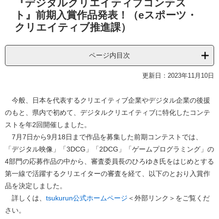
『デジタルクリエイティブコンテス
文
ト』前期入賞作品発表！（eスポーツ・
クリエイティブ推進課）
ページ内目次
更新日：2023年11月10日
今般、日本を代表するクリエイティブ企業やデジタル企業の後援
のもと、県内で初めて、デジタルクリエイティブに特化したコンテ
ストを年2回開催しました。
7月7日から9月18日まで作品を募集した前期コンテストでは、
「デジタル映像」「3DCG」「2DCG」「ゲームプログラミング」の
4部門の応募作品の中から、審査委員長のひろゆき氏をはじめとする
第一線で活躍するクリエイターの審査を経て、以下のとおり入賞作
品を決定しました。
詳しくは、
tsukurun公式ホームページ
＜外部リンク＞
をご覧くだ
さい。