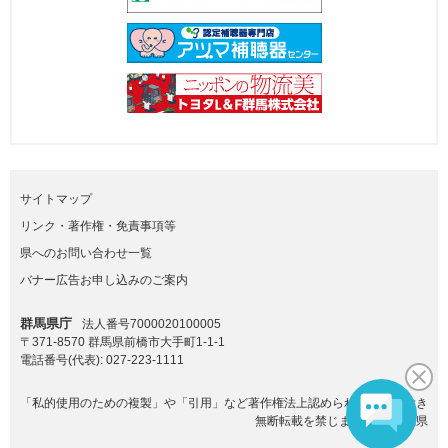
サイトマップ
リンク・著作権・免責事項等
県へのお問い合わせ一覧
バナー広告お申し込みのご案内
群馬県庁
法人番号7000020100005
〒371-8570 群馬県前橋市大手町1-1-1
電話番号(代表):
027-223-1111
「私的使用のための複製」や「引用」など著作権法上認められた場合を除き
無断転載を禁じます。(C)群馬県