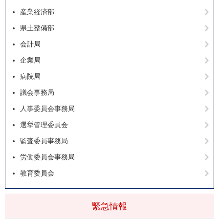
産業経済部
県土整備部
会計局
企業局
病院局
議会事務局
人事委員会事務局
選挙管理委員会
監査委員事務局
労働委員会事務局
教育委員会
緊急情報