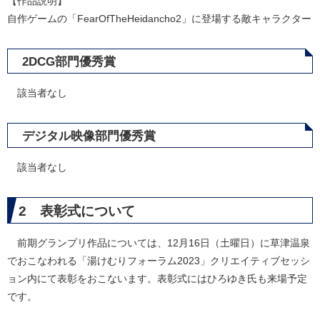
【作品説明】
自作ゲームの「FearOfTheHeidancho2」に登場する敵キャラクター
2DCG部門優秀賞
該当者なし
デジタル映像部門優秀賞
該当者なし
2 表彰式について
前期グランプリ作品については、12月16日（土曜日）に草津温泉
でおこなわれる「湯けむりフォーラム2023」クリエイティブセッシ
ョン内にて表彰をおこないます。表彰式にはひろゆき氏も来場予定
です。