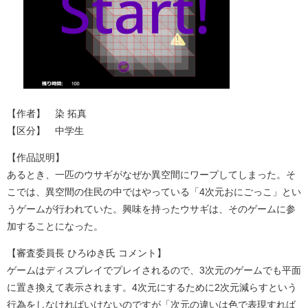
【作者】 染 拓真
【区分】 中学生
【作品説明】
あるとき、一匹のウサギがなぜか異空間にワープしてしまった。そ
こでは、異空間の住民の中ではやっている「4次元おにごっこ」とい
うゲームが行われていた。興味を持ったウサギは、そのゲームに参
加することになった。
【審査委員長 ひろゆき氏 コメント】
ゲームはディスプレイでプレイされるので、3次元のゲームでも平面
に置き換えて表示されます。4次元にするために2次元減らすという
行為をしなければいけないのですが「次元の違いは色で表現すれば