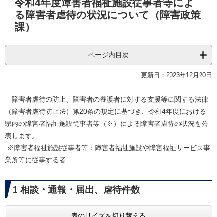
令和4年度障害者福祉施設従事者等によ
文
る障害者虐待の状況について（障害政策
課）
ページ内目次
更新日：2023年12月20日
障害者虐待の防止、障害者の養護者に対する支援等に関する法律
（障害者虐待防止法）第20条の規定に基づき、令和4年度における
県内の障害者福祉施設従事者等（※）による障害者虐待の状況を公
表します。
​ ※障害者福祉施設従事者等：障害者福祉施設や障害福祉サービス事
業所等に従事する者
1 相談・通報・届出、虐待件数
表のサイズを切り替える