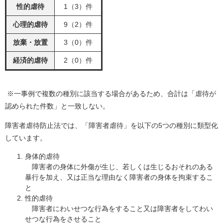
性的虐待
1（3）件
心理的虐待
9（2）件
放棄・放置
3（0）件
経済的虐待
2（0）件
※一事例で複数の種別に該当する場合があるため、合計は「虐待が
認められた件数」と一致しない。
障害者虐待防止法では、「障害者虐待」を以下の5つの種別に類型化
しています。
身体的虐待
障害者の身体に外傷が生じ、若しくは生じるおそれのある
暴行を加え、又は正当な理由なく障害者の身体を拘束するこ
と
性的虐待
障害者にわいせつな行為をすること又は障害者をしてわい
せつな行為をさせること