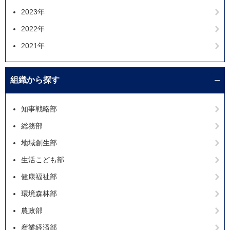
2023年
2022年
2021年
組織から探す
知事戦略部
総務部
地域創生部
生活こども部
健康福祉部
環境森林部
農政部
産業経済部