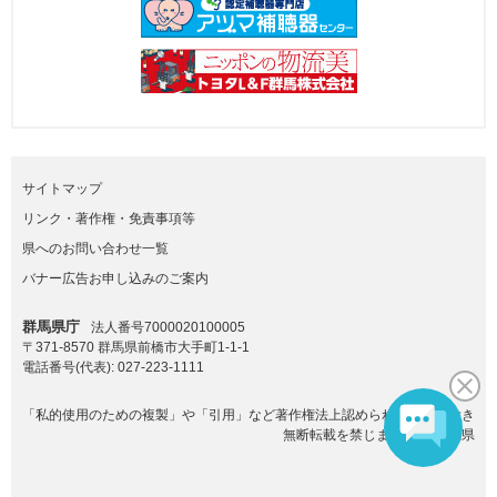
サイトマップ
リンク・著作権・免責事項等
県へのお問い合わせ一覧
バナー広告お申し込みのご案内
群馬県庁
法人番号7000020100005
〒371-8570 群馬県前橋市大手町1-1-1
電話番号(代表):
027-223-1111
「私的使用のための複製」や「引用」など著作権法上認められた場合を除き
無断転載を禁じます。(C)群馬県