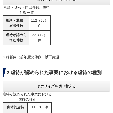
相談・通報・届出件数、虐待
件数一覧
相談・通報・
112（68）
届出件数
件
虐待が認めら
22（12）
れた件数
件
※括弧内は前年度の件数（以下共通）
2 虐待が認められた事案における虐待の種別
表のサイズを切り替える
虐待が認められた事案における
虐待の種別
身体的虐待
11（8）件