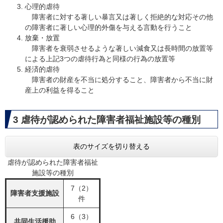
心理的虐待
障害者に対する著しい暴言又は著しく拒絶的な対応その他
の障害者に著しい心理的外傷を与える言動を行うこと
放棄・放置
障害者を衰弱させるような著しい減食又は長時間の放置等
による上記3つの虐待行為と同様の行為の放置等
経済的虐待
障害者の財産を不当に処分すること、障害者から不当に財
産上の利益を得ること
3 虐待が認められた障害者福祉施設等の種別
表のサイズを切り替える
虐待が認められた障害者福祉
施設等の種別
7（2）
障害者支援施設
件
6（3）
共同生活援助