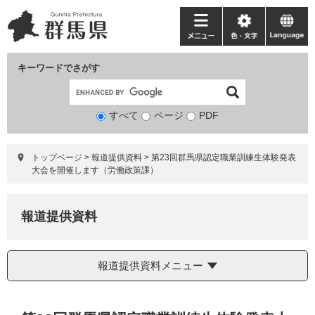
ペ
メ
ー
ニ
メ
色・
language
ジ
ュ
ニ
文
の
ー
ュ
字
キーワードでさがす
先
を
ー
頭
飛
で
ば
すべて
ページ
検
PDF
す。
し
索
て
対
本
トップページ
>
報道提供資料
>
第23回群馬県認定職業訓練生体験発表
象
文
大会を開催します（労働政策課）
へ
報道提供資料
報道提供資料メニュー
本