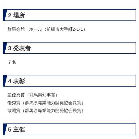
2 場所
群馬会館 ホール（前橋市大手町2-1-1）
3 発表者
７名
4 表彰
最優秀賞（群馬県知事賞）
優秀賞（群馬県職業能力開発協会長賞）
敢闘賞（群馬県職業能力開発協会長賞）
5 主催