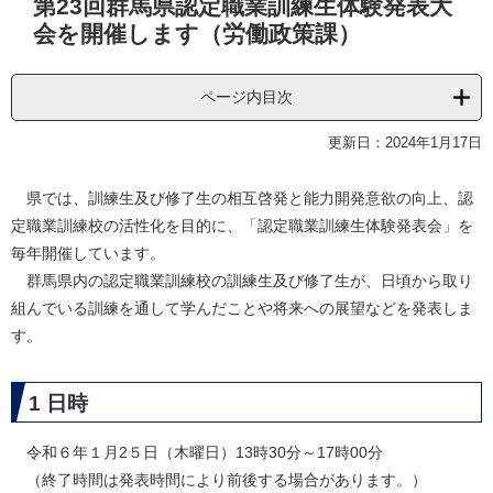
第23回群馬県認定職業訓練生体験発表大
文
会を開催します（労働政策課）
ページ内目次
更新日：2024年1月17日
県では、訓練生及び修了生の相互啓発と能力開発意欲の向上、認
定職業訓練校の活性化を目的に、「認定職業訓練生体験発表会」を
毎年開催しています。
群馬県内の認定職業訓練校の訓練生及び修了生が、日頃から取り
組んでいる訓練を通して学んだことや将来への展望などを発表しま
す。
1 日時
令和６年１月2５日（木曜日）13時30分～17時00分
（終了時間は発表時間により前後する場合があります。）