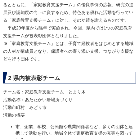
るとともに、「家庭教育支援チーム」の優良事例の広報、研究の進
展及び認知度の向上に資するため、特色ある優れた活動を行ってい
る「家庭教育支援チーム」に対し、その功績を讃えるものです。
平成29年度から隔年で実施され、今回、県内では1つの家庭教育
支援チームが被表彰団体となりました。
※「家庭教育支援チーム」とは、子育て経験者をはじめとする地域
の人材が構成員となり、保護者への寄り添い支援、つながり支援な
どを行う団体です。
2 県内被表彰チーム
チーム名：家庭教育支援チーム とまり木
活動名称：あたたかい居場所づくり
活動市町村：みどり市
活動の概要：
市、企業、学校、公民館や農業関係者など、多くの団体と連
携して活動を行い、地域全体で家庭教育支援の充実を図って