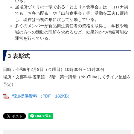
いる。
居場所づくりの一環である「とまり木食事会」は、コロナ禍
でも「お弁当配布」や「出前食事会」等、活動を工夫し継続
し、現在は当初の形に戻して活動している。
多くのメンバーが食品衛生責任者の資格を取得し、学校や地
域の方への活動の理解を求めるなど、効果的かつ持続可能な
運営を行っている。
3 表彰式
日時：令和6年2月9日（金曜日）10時30分～11時00分
場所：文部科学省東館 3階 第一講堂（YouTubeにてライブ配信を
予定）
報道提供資料 （PDF：182KB）