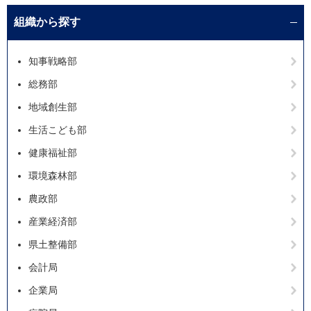
組織から探す
知事戦略部
総務部
地域創生部
生活こども部
健康福祉部
環境森林部
農政部
産業経済部
県土整備部
会計局
企業局