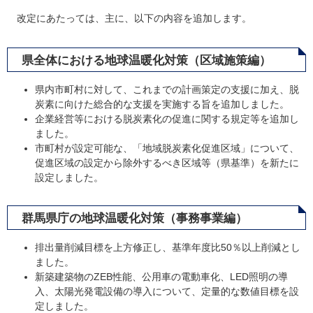
改定にあたっては、主に、以下の内容を追加します。
県全体における地球温暖化対策（区域施策編）
県内市町村に対して、これまでの計画策定の支援に加え、脱
炭素に向けた総合的な支援を実施する旨を追加しました。
企業経営等における脱炭素化の促進に関する規定等を追加し
ました。
市町村が設定可能な、「地域脱炭素化促進区域」について、
促進区域の設定から除外するべき区域等（県基準）を新たに
設定しました。
群馬県庁の地球温暖化対策（事務事業編）
排出量削減目標を上方修正し、基準年度比50％以上削減とし
ました。
新築建築物のZEB性能、公用車の電動車化、LED照明の導
入、太陽光発電設備の導入について、定量的な数値目標を設
定しました。