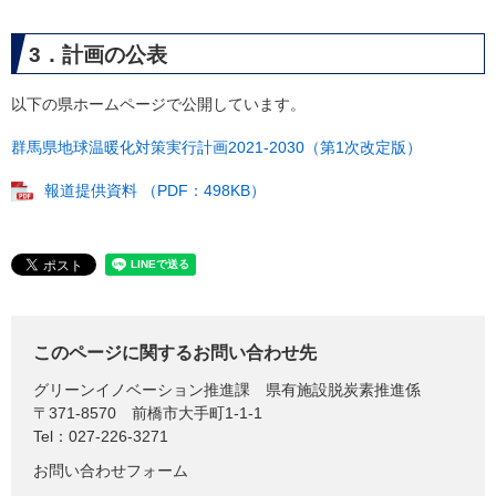
3．計画の公表
以下の県ホームページで公開しています。
群馬県地球温暖化対策実行計画2021-2030（第1次改定版）
報道提供資料 （PDF：498KB）
このページに関するお問い合わせ先
グリーンイノベーション推進課
県有施設脱炭素推進係
〒371-8570
前橋市大手町1-1-1
Tel：027-226-3271
お問い合わせフォーム