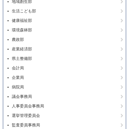
地域創生部
生活こども部
健康福祉部
環境森林部
農政部
産業経済部
県土整備部
会計局
企業局
病院局
議会事務局
人事委員会事務局
選挙管理委員会
監査委員事務局