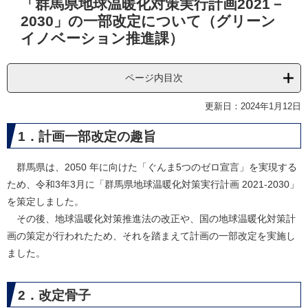
「群馬県地球温暖化対策実行計画2021－
文
2030」の一部改定について（グリーン
イノベーション推進課）
ページ内目次
更新日：2024年1月12日
1．計画一部改定の趣旨
群馬県は、2050 年に向けた「ぐんま5つのゼロ宣言」を実現する
ため、令和3年3月に「群馬県地球温暖化対策実行計画 2021-2030」
を策定しました。
その後、地球温暖化対策推進法の改正や、国の地球温暖化対策計
画の策定が行われたため、それを踏まえて計画の一部改定を実施し
ました。
​​2．改定骨子