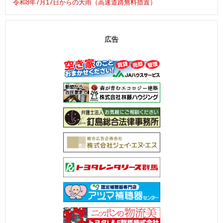
令和8年7月17日からの大雨（高速道路無料措置）
広告