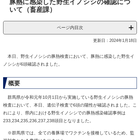
豚熱に感染した野生イノシシの確認につ
文
いて（畜産課）
ページ内目次
更新日：2024年1月18日
本日、野生イノシシの豚熱検査において、豚熱に感染した野生イ
ノシシが6頭確認されました。
概要
群馬県が令和元年10月1日から実施している野生イノシシの豚熱
検査において、本日、遺伝子検査で6頭の陽性が確認されました。こ
れにより、県内における野生イノシシでの豚熱感染確認事例は
233,234,235,236,237,238頭目となりました。
※群馬県では、全ての養豚場でワクチンを接種しているため、監