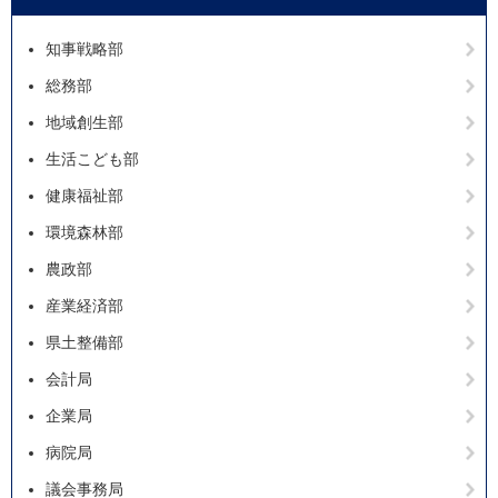
知事戦略部
総務部
地域創生部
生活こども部
健康福祉部
環境森林部
農政部
産業経済部
県土整備部
会計局
企業局
病院局
議会事務局