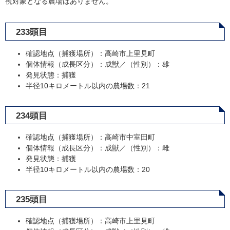
視対象となる農場はありません。
233頭目
確認地点（捕獲場所）：高崎市上里見町
個体情報（成長区分）：成獣／（性別）：雄
発見状態：捕獲
半径10キロメートル以内の農場数：21
234頭目
確認地点（捕獲場所）：高崎市中室田町
個体情報（成長区分）：成獣／（性別）：雌
発見状態：捕獲
半径10キロメートル以内の農場数：20
235頭目
確認地点（捕獲場所）：高崎市上里見町