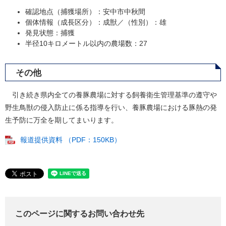
確認地点（捕獲場所）：安中市中秋間
個体情報（成長区分）：成獣／（性別）：雄
発見状態：捕獲
半径10キロメートル以内の農場数：27
その他
引き続き県内全ての養豚農場に対する飼養衛生管理基準の遵守や
野生鳥獣の侵入防止に係る指導を行い、養豚農場における豚熱の発
生予防に万全を期してまいります。
報道提供資料 （PDF：150KB）
このページに関するお問い合わせ先