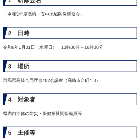
1 研修会名
「令和5年度高崎・安中地域防災研修会」
2 日時
​令和6年1月31日（水曜日） 13時30分～16時30分
3 場所
群馬県高崎合同庁舎402会議室（高崎市台町4-3）
4 対象者
県内自治体の防災・保健福祉関係職員等
5 主催等