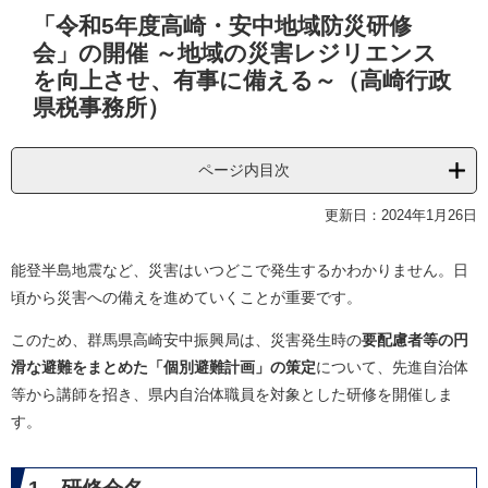
本
「令和5年度高崎・安中地域防災研修
文
会」の開催 ～地域の災害レジリエンス
を向上させ、有事に備える～（高崎行政
県税事務所）
ページ内目次
更新日：2024年1月26日
能登半島地震など、災害はいつどこで発生するかわかりません。日
頃から災害への備えを進めていくことが重要です。
このため、群馬県高崎安中振興局は、災害発生時の
要配慮者等の円
滑な避難をまとめた「個別避難計画」の策定
について、先進自治体
等から講師を招き、県内自治体職員を対象とした研修を開催しま
す。