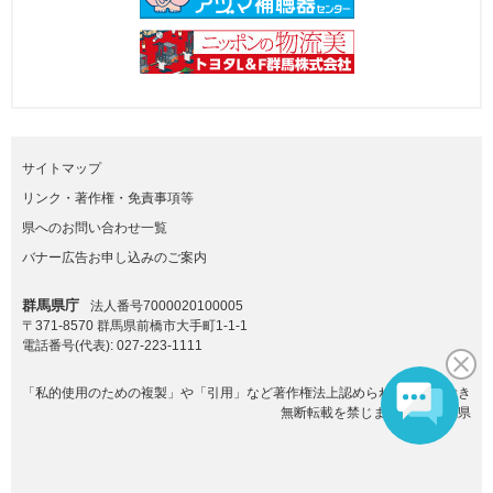
サイトマップ
リンク・著作権・免責事項等
県へのお問い合わせ一覧
バナー広告お申し込みのご案内
群馬県庁
法人番号7000020100005
〒371-8570 群馬県前橋市大手町1-1-1
電話番号(代表):
027-223-1111
「私的使用のための複製」や「引用」など著作権法上認められた場合を除き
無断転載を禁じます。(C)群馬県