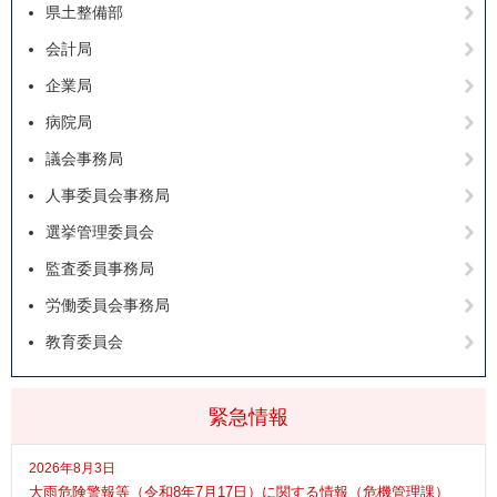
県土整備部
会計局
企業局
病院局
議会事務局
人事委員会事務局
選挙管理委員会
監査委員事務局
労働委員会事務局
教育委員会
緊急情報
2026年8月3日
大雨危険警報等（令和8年7月17日）に関する情報（危機管理課）