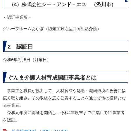
（4）株式会社シー・アンド・エス （渋川市）
＜認証事業所＞
グループホームあかぎ（認知症対応型共同生活介護）
2 認証日
令和6年2月5日（月曜日）
ぐんま介護人材育成認証事業者とは
事業主と職員が協力して、人材育成や処遇・職場環境の改善に幅
広く取り組み、その取組を広く公表することを通じて他の模範とな
る事業者。
令和元年度に認証を開始し、令和4年度末までに累計で11事業者
を認証。