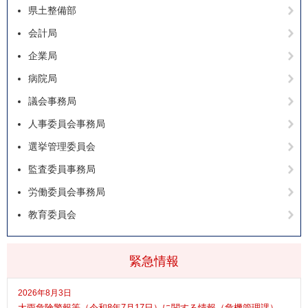
県土整備部
会計局
企業局
病院局
議会事務局
人事委員会事務局
選挙管理委員会
監査委員事務局
労働委員会事務局
教育委員会
緊急情報
2026年8月3日
大雨危険警報等（令和8年7月17日）に関する情報（危機管理課）