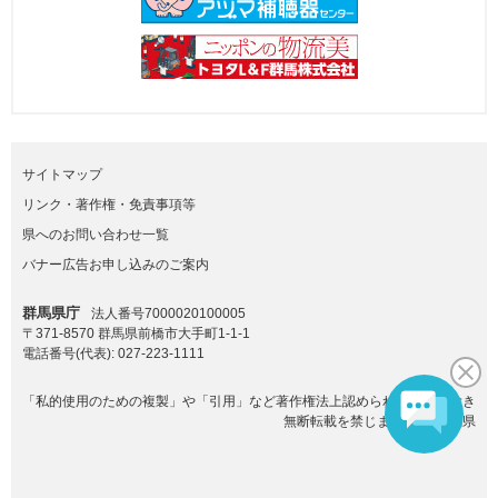
サイトマップ
リンク・著作権・免責事項等
県へのお問い合わせ一覧
バナー広告お申し込みのご案内
群馬県庁
法人番号7000020100005
〒371-8570 群馬県前橋市大手町1-1-1
電話番号(代表):
027-223-1111
「私的使用のための複製」や「引用」など著作権法上認められた場合を除き
無断転載を禁じます。(C)群馬県