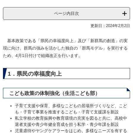
ページ内目次
更新日：2024年2月2日
基本政策である「県民の幸福度向上」及び「新群馬の創造」の実
現に向け、群馬の強みを活かした独自の「群馬モデル」を実行する
ため、4月1日付けで組織改正を行います。
1．県民の幸福度向上
こども政策の体制強化（生活こども部）
子育て支援や保育、多様なこどもの居場所づくりなど、こど
も・子育て事業を推進するこども・子育て支援課を新設
私立学校の教育振興や教育環境の充実を図ると共に、高校中
退者支援や青少年健全育成を担う私学・青少年課を新設
児童虐待やヤングケアラーをはじめ、多様なニーズを有する