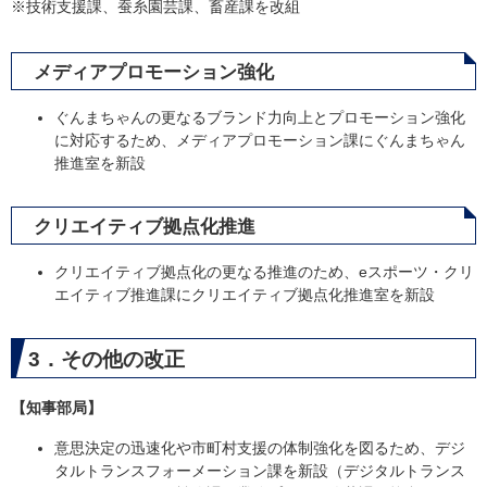
※技術支援課、蚕糸園芸課、畜産課を改組
メディアプロモーション強化
ぐんまちゃんの更なるブランド力向上とプロモーション強化
に対応するため、メディアプロモーション課にぐんまちゃん
推進室を新設
クリエイティブ拠点化推進
クリエイティブ拠点化の更なる推進のため、eスポーツ・クリ
エイティブ推進課にクリエイティブ拠点化推進室を新設
3．その他の改正
【知事部局】
意思決定の迅速化や市町村支援の体制強化を図るため、デジ
タルトランスフォーメーション課を新設（デジタルトランス