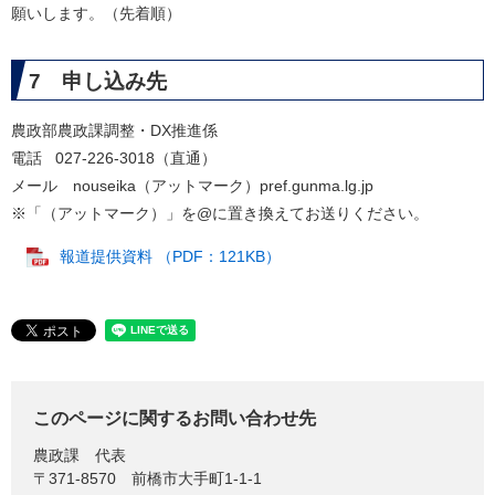
願いします。（先着順）
7 申し込み先
農政部農政課調整・DX推進係
電話 027-226-3018（直通）
メール nouseika（アットマーク）pref.gunma.lg.jp
※「（アットマーク）」を@に置き換えてお送りください。
​
報道提供資料 （PDF：121KB）
このページに関するお問い合わせ先
農政課
代表
〒371-8570
前橋市大手町1-1-1