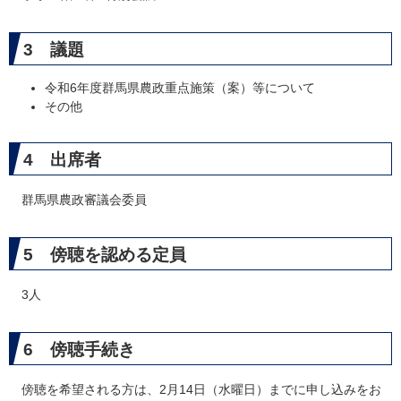
3 議題
令和6年度群馬県農政重点施策（案）等について
その他
4 出席者
群馬県農政審議会委員
5 傍聴を認める定員
3人
6 傍聴手続き
傍聴を希望される方は、2月14日（水曜日）までに申し込みをお