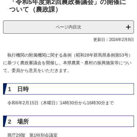
「令和5年度第2回農政審議会」の開催に
文
ついて（農政課）
ページ内目次
更新日：2024年2月8日
執行機関の附属機関に関する条例（昭和28年群馬県条例第53号）
に基づく農政審議会を開催し、本県農業・農村の振興施策等につい
て、委員から意見をいただきます。
1 日時
令和6年2月15日（木曜日）14時30分から16時30分まで
2 場所
県庁29階 第1特別会議室