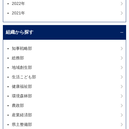
2022年
2021年
組織から探す
知事戦略部
総務部
地域創生部
生活こども部
健康福祉部
環境森林部
農政部
産業経済部
県土整備部