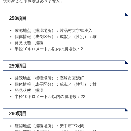
視対象となる農場はありません。
258頭目
確認地点（捕獲場所）：片品村大字御座入
個体情報（成長区分）：成獣／（性別）：雌
発見状態：捕獲
半径10キロメートル以内の農場数：2
259頭目
確認地点（捕獲場所）：高崎市宮沢町
個体情報（成長区分）：成獣／（性別）：雄
発見状態：捕獲
半径10キロメートル以内の農場数：22
260頭目
確認地点（捕獲場所）：安中市下秋間