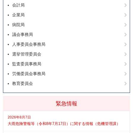
会計局
企業局
病院局
議会事務局
人事委員会事務局
選挙管理委員会
監査委員事務局
労働委員会事務局
教育委員会
緊急情報
2026年8月7日
大雨危険警報等（令和8年7月17日）に関する情報（危機管理課）