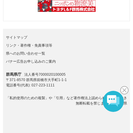
サイトマップ
リンク・著作権・免責事項等
県へのお問い合わせ一覧
バナー広告お申し込みのご案内
群馬県庁
法人番号7000020100005
〒371-8570 群馬県前橋市大手町1-1-1
電話番号(代表):
027-223-1111
「私的使用のための複製」や「引用」など著作権法上認められた場合を除き
無断転載を禁じます。(C)群馬県