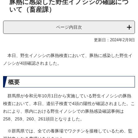
豚熱に感染した野生イノシシの確認につ
文
いて（畜産課）
ページ内目次
更新日：2024年2月9日
本日、野生イノシシの豚熱検査において、豚熱に感染した野生イ
ノシシが4頭確認されました。
概要
群馬県が令和元年10月1日から実施している野生イノシシの豚熱
検査において、本日、遺伝子検査で4頭の陽性が確認されました。こ
れにより、県内における野生イノシシでの豚熱感染確認事例は
258、259、260、261頭目となりました。
※群馬県では、全ての養豚場でワクチンを接種しているため、監