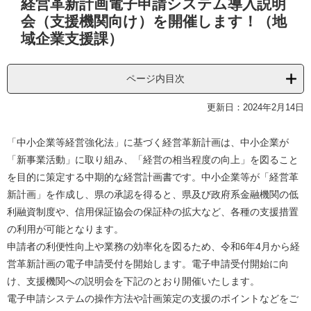
経営革新計画電子申請システム導入説明
文
会（支援機関向け）を開催します！（地
域企業支援課）
ページ内目次
更新日：2024年2月14日
​「中小企業等経営強化法」に基づく経営革新計画は、中小企業が
「新事業活動」に取り組み、「経営の相当程度の向上」を図ること
を目的に策定する中期的な経営計画書です。中小企業等が「経営革
新計画」を作成し、県の承認を得ると、県及び政府系金融機関の低
利融資制度や、信用保証協会の保証枠の拡大など、各種の支援措置
の利用が可能となります。
申請者の利便性向上や業務の効率化を図るため、令和6年4月から経
営革新計画の電子申請受付を開始します。電子申請受付開始に向
け、支援機関への説明会を下記のとおり開催いたします。
電子申請システムの操作方法や計画策定の支援のポイントなどをご