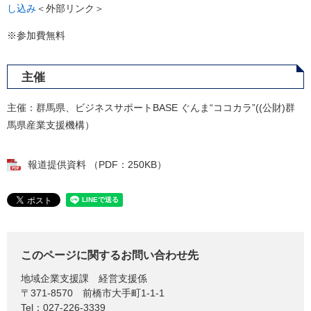
し込み​
＜外部リンク＞
※参加費無料
主催
​主催：群馬県、ビジネスサポートBASE ぐんま“ココカラ”((公財)群
馬県産業支援機構）
報道提供資料 （PDF：250KB）
このページに関するお問い合わせ先
地域企業支援課
経営支援係
〒371-8570
前橋市大手町1-1-1
Tel：027-226-3339