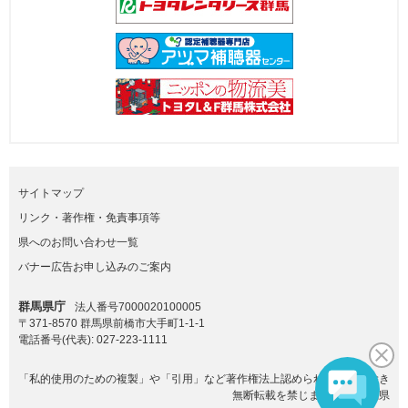
サイトマップ
リンク・著作権・免責事項等
県へのお問い合わせ一覧
バナー広告お申し込みのご案内
群馬県庁
法人番号7000020100005
〒371-8570 群馬県前橋市大手町1-1-1
電話番号(代表):
027-223-1111
「私的使用のための複製」や「引用」など著作権法上認められた場合を除き
無断転載を禁じます。(C)群馬県