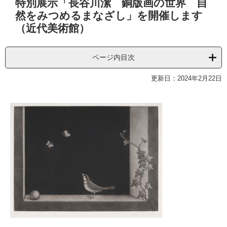
特別展示「長谷川潔 銅版画の世界 自
文
然をみつめるまなざし」を開催します
（近代美術館）
ページ内目次
更新日：2024年2月22日