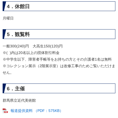
4．休館日
月曜日
5．観覧料
一般300(240)円 大高生150(120)円
※( )内は20名以上の団体割引料金
※中学生以下、障害者手帳等をお持ちの方とその介護者1名は無料
※コレクション展示（2階展示室）は改修工事のためご覧いただけま
せん。
6．主催
群馬県立近代美術館
報道提供資料 （PDF：575KB）