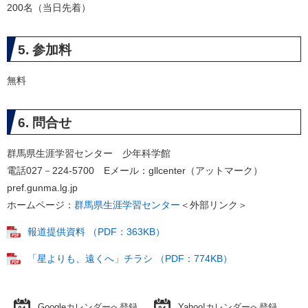
200名（当日先着）
5. 参加料
無料
6. 問合せ
群馬県生涯学習センター 少年科学館
電話027－224-5700 Eメール：gllcenter（アットマーク）
pref.gunma.lg.jp
ホームページ：
群馬県生涯学習センター
＜外部リンク＞
報道提供資料 （PDF：363KB）
「星よりも、遠くへ」チラシ （PDF：774KB）
Googleカレンダーへ登録
Yahoo!カレンダーへ登録