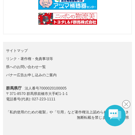
サイトマップ
リンク・著作権・免責事項等
県へのお問い合わせ一覧
バナー広告お申し込みのご案内
群馬県庁
法人番号7000020100005
〒371-8570 群馬県前橋市大手町1-1-1
電話番号(代表):
027-223-1111
「私的使用のための複製」や「引用」など著作権法上認められた場合を除き
無断転載を禁じます。(C)群馬県