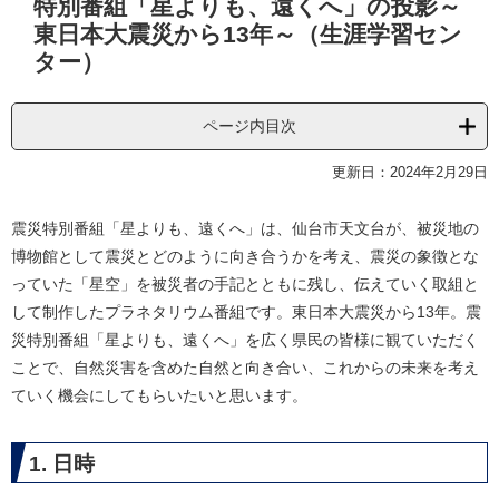
特別番組「星よりも、遠くへ」の投影～
文
東日本大震災から13年～（生涯学習セン
ター）
ページ内目次
更新日：2024年2月29日
震災特別番組「星よりも、遠くへ」は、仙台市天文台が、被災地の
博物館として震災とどのように向き合うかを考え、震災の象徴とな
っていた「星空」を被災者の手記とともに残し、伝えていく取組と
して制作したプラネタリウム番組です。東日本大震災から13年。震
災特別番組「星よりも、遠くへ」を広く県民の皆様に観ていただく
ことで、自然災害を含めた自然と向き合い、これからの未来を考え
ていく機会にしてもらいたいと思います。
1. 日時