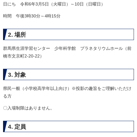
日にち 令和6年3月5日（火曜日）～10日（日曜日）
時間 午後3時30分～4時15分
2. 場所
群馬県生涯学習センター 少年科学館 プラネタリウムホール（前
橋市文京町2-20-22）
3. 対象
県民一般（小学校高学年以上向け）※投影の趣旨をご理解いただけ
る方
〇入場制限はありません。
4. 定員