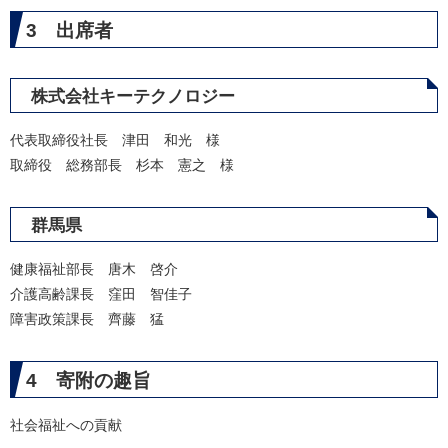
3 出席者
株式会社キーテクノロジー
代表取締役社長 津田 和光 様
取締役 総務部長 杉本 憲之 様
群馬県
健康福祉部長 唐木 啓介
介護高齢課長 窪田 智佳子
障害政策課長 齊藤 猛
4 寄附の趣旨
社会福祉への貢献