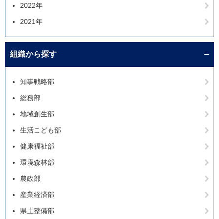
2022年
2021年
組織から探す
知事戦略部
総務部
地域創生部
生活こども部
健康福祉部
環境森林部
農政部
産業経済部
県土整備部