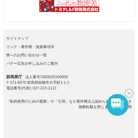
サイトマップ
リンク・著作権・免責事項等
県へのお問い合わせ一覧
バナー広告お申し込みのご案内
群馬県庁
法人番号7000020100005
〒371-8570 群馬県前橋市大手町1-1-1
電話番号(代表):
027-223-1111
「私的使用のための複製」や「引用」など著作権法上認められた場合を除き
無断転載を禁じます。(C)群馬県