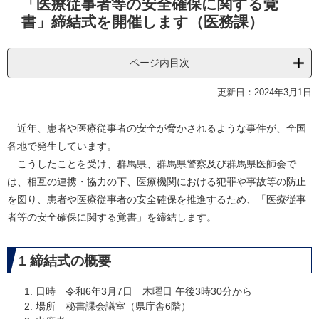
「医療従事者等の安全確保に関する覚
文
書」締結式を開催します（医務課）
ページ内目次
更新日：2024年3月1日
近年、患者や医療従事者の安全が脅かされるような事件が、全国
各地で発生しています。
こうしたことを受け、群馬県、群馬県警察及び群馬県医師会で
は、相互の連携・協力の下、医療機関における犯罪や事故等の防止
を図り、患者や医療従事者の安全確保を推進するため、「医療従事
者等の安全確保に関する覚書」を締結します。
1 締結式の概要
日時 令和6年3月7日 木曜日 午後3時30分から
場所 秘書課会議室（県庁舎6階）