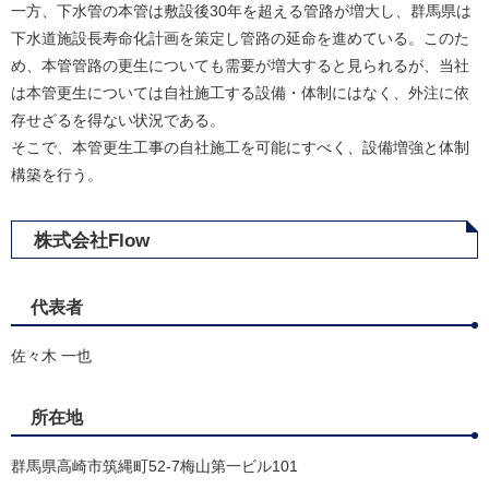
一方、下水管の本管は敷設後30年を超える管路が増大し、群馬県は
下水道施設長寿命化計画を策定し管路の延命を進めている。このた
め、本管管路の更生についても需要が増大すると見られるが、当社
は本管更生については自社施工する設備・体制にはなく、外注に依
存せざるを得ない状況である。
そこで、本管更生工事の自社施工を可能にすべく、設備増強と体制
構築を行う。​
株式会社Flow
代表者
佐々木 一也
所在地
群馬県高崎市筑縄町52-7梅山第一ビル101