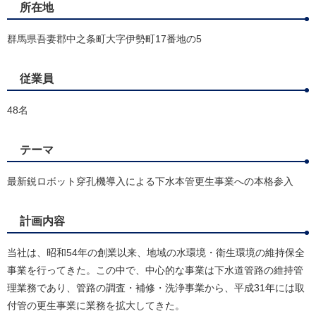
所在地
群馬県吾妻郡中之条町大字伊勢町17番地の5​
従業員
48名
テーマ
最新鋭ロボット穿孔機導入による下水本管更生事業への本格参入
計画内容
​当社は、昭和54年の創業以来、地域の水環境・衛生環境の維持保全
事業を行ってきた。この中で、中心的な事業は下水道管路の維持管
理業務であり、管路の調査・補修・洗浄事業から、平成31年には取
付管の更生事業に業務を拡大してきた。