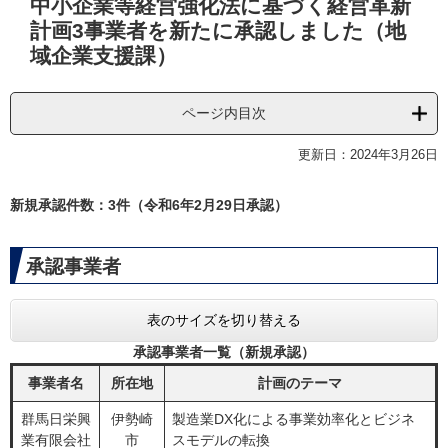
中小企業等経営強化法に基づく経営革新
文
計画3事業者を新たに承認しました（地
域企業支援課）
ページ内目次
更新日：2024年3月26日
新規承認件数：3件（令和6年2月29日承認）
承認事業者
表のサイズを切り替える
承認事業者一覧（新規承認）
事業者名
所在地
計画のテーマ
群馬日栄興
伊勢崎
​​製造業DX化による事業効率化とビジネ
業有限会社
市
スモデルの転換