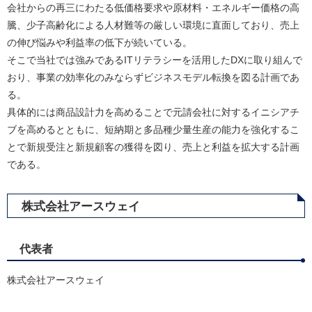
会社からの再三にわたる低価格要求や原材料・エネルギー価格の高
騰、少子高齢化による人材難等の厳しい環境に直面しており、売上
の伸び悩みや利益率の低下が続いている。
そこで当社では強みであるITリテラシーを活用したDXに取り組んで
おり、事業の効率化のみならずビジネスモデル転換を図る計画であ
る。
具体的には商品設計力を高めることで元請会社に対するイニシアチ
ブを高めるとともに、短納期と多品種少量生産の能力を強化するこ
とで新規受注と新規顧客の獲得を図り、売上と利益を拡大する計画
である。​
株式会社アースウェイ
代表者
株式会社アースウェイ