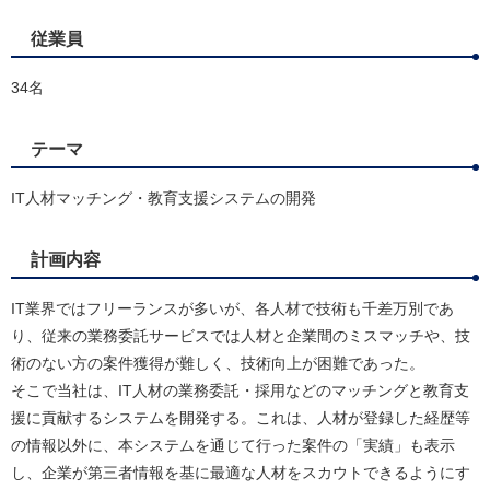
従業員
34名
テーマ
IT人材マッチング・教育支援システムの開発
計画内容
IT業界ではフリーランスが多いが、各人材で技術も千差万別であ
り、従来の業務委託サービスでは人材と企業間のミスマッチや、技
術のない方の案件獲得が難しく、技術向上が困難であった。
そこで当社は、IT人材の業務委託・採用などのマッチングと教育支
援に貢献するシステムを開発する。これは、人材が登録した経歴等
の情報以外に、本システムを通じて行った案件の「実績」も表示
し、企業が第三者情報を基に最適な人材をスカウトできるようにす