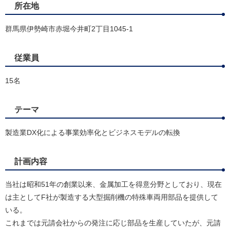
所在地
群馬県伊勢崎市赤堀今井町2丁目1045-1
従業員
15名
テーマ
製造業DX化による事業効率化とビジネスモデルの転換
計画内容
当社は昭和51年の創業以来、金属加工を得意分野としており、現在
は主としてF社が製造する大型掘削機の特殊車両用部品を提供して
いる。
これまでは元請会社からの発注に応じ部品を生産していたが、元請