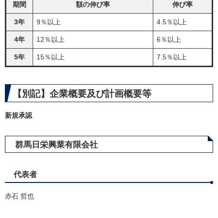
期間
額の伸び率
伸び率
3年
9％以上
4.5％以上
4年
12％以上
6％以上
5年
15％以上
7.5％以上
【別記】企業概要及び計画概要等
新規承認​
群馬日栄興業有限会社
代表者
赤石 哲也