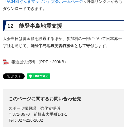
「第34回ぐんまマラソン」大会ホームページ
＜外部リンク＞
からも
ダウンロードできます。
12 能登半島地震支援
大会当日は募金箱を設置するほか、参加料の一部について日本赤十
字社を通じて、
能登半島地震災害義援金として寄付
します。
報道提供資料 （PDF：200KB）
このページに関するお問い合わせ先
スポーツ振興課
強化支援係
〒371-8570
前橋市大手町1-1-1
Tel：027-226-2082