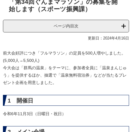
「第34回ぐんまマラソン」の募集を開
文
始します（スポーツ振興課）
ページ内目次
更新日：2024年4月16日
前大会好評につき「フルマラソン」の定員を500人増やしました。
(5,000人→5,500人)
今大会は「群馬の温泉」をテーマに、参加者全員に「温泉まんじゅ
う」を提供するほか、抽選で「温泉無料宿泊券」などが当たるプレ
ゼント企画を用意しました。
1 開催日
令和6年11月3日（日曜日・祝日）
2 メイン会場