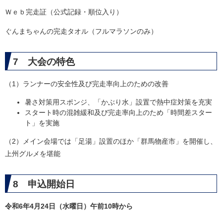
Ｗｅｂ完走証（公式記録・順位入り）
ぐんまちゃんの完走タオル（フルマラソンのみ）
7 大会の特色
（1）ランナーの安全性及び完走率向上のための改善
暑さ対策用スポンジ、「かぶり水」設置で熱中症対策を充実
スタート時の混雑緩和及び完走率向上のため「時間差スター
ト」を実施
（2）メイン会場では「足湯」設置のほか「群馬物産市」を開催し、
上州グルメを堪能
8 申込開始日
令和6年4月24日（水曜日）午前10時から