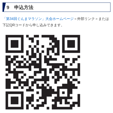
9 申込方法
「第34回ぐんまマラソン」大会ホームページ
＜外部リンク＞
または
下記QRコードから申し込みできます。