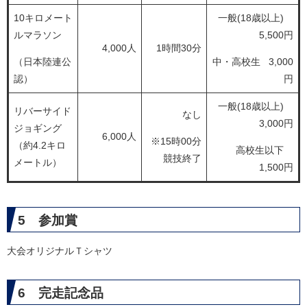
10キロメート
一般(18歳以上)
ルマラソン
5,500円
4,000人
1時間30分
（日本陸連公
中・高校生 3,000
認）
円
一般(18歳以上)
リバーサイド
なし
3,000円
ジョギング
6,000人
※15時00分
（約4.2キロ
高校生以下
競技終了
メートル）
1,500円
5 参加賞
大会オリジナルＴシャツ
6 完走記念品