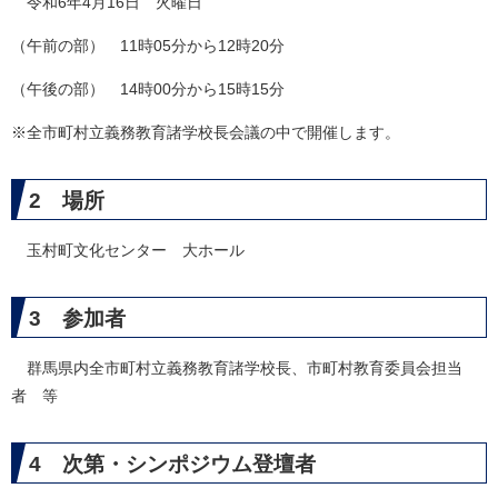
令和6年4月16日 火曜日
（午前の部） 11時05分から12時20分
（午後の部） 14時00分から15時15分
※全市町村立義務教育諸学校長会議の中で開催します。
2 場所
玉村町文化センター 大ホール
3 参加者
群馬県内全市町村立義務教育諸学校長、市町村教育委員会担当
者 等
4 次第・シンポジウム登壇者