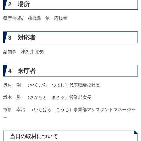
2 場所
県庁舎6階 秘書課 第一応接室
3 対応者
副知事 津久井 治男
4 来庁者
奥村 剛 （おくむら つよし）代表取締役社長
坂本 勝 （さかもと まさる）営業部次長
市原 幸治 （いちはら こうじ）事業部アシスタントマネージャ
ー
当日の取材について