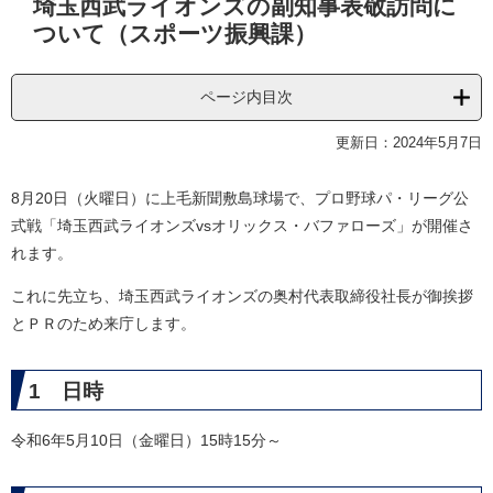
埼玉西武ライオンズの副知事表敬訪問に
文
ついて（スポーツ振興課）
ページ内目次
更新日：2024年5月7日
8月20日（火曜日）に上毛新聞敷島球場で、プロ野球パ・リーグ公
式戦「埼玉西武ライオンズvsオリックス・バファローズ」が開催さ
れます。
これに先立ち、埼玉西武ライオンズの奥村代表取締役社長が御挨拶
とＰＲのため来庁します。
1 日時
令和6年5月10日（金曜日）15時15分～