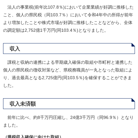
法人の事業税(前年比107.8％)において企業業績が好調に推移した
こと、個人の県民税（同103.7％）において令和4年中の所得が前年
より増加したことや株式市場が好調に推移したことなどから、全体
の調定額は2,752億1千万円(同103.4％)となりました。
収入
課税と収納の連携による早期歳入確保の取組や市町村と連携した
個人の県民税の徴収対策など、県税務職員が一丸となった取組によ
り、過去最高となる2,725億円(同103.5％)を確保することができま
した。
収入未済額
前年に比べ、約8千万円圧縮し、24億3千万円（同96.9％）となり
ました。
（県税収入確保に向けた取組）