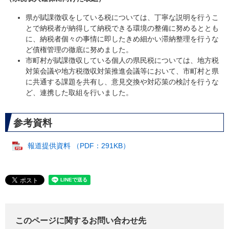
県が賦課徴収をしている税については、丁寧な説明を行うこ
とで納税者が納得して納税できる環境の整備に努めるととも
に、納税者個々の事情に即したきめ細かい滞納整理を行うな
ど債権管理の徹底に努めました。
市町村が賦課徴収している個人の県民税については、地方税
対策会議や地方税徴収対策推進会議等において、市町村と県
に共通する課題を共有し、意見交換や対応策の検討を行うな
ど、連携した取組を行いました。
参考資料
報道提供資料 （PDF：291KB）
このページに関するお問い合わせ先