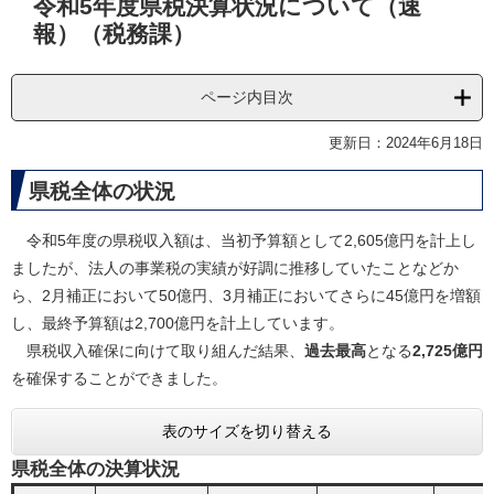
令和5年度県税決算状況について（速
文
報）（税務課）
ページ内目次
更新日：2024年6月18日
県税全体の状況
令和5年度の県税収入額は、当初予算額として2,605億円を計上し
ましたが、法人の事業税の実績が好調に推移していたことなどか
ら、2月補正において50億円、3月補正においてさらに45億円を増額
し、最終予算額は2,700億円を計上しています。
県税収入確保に向けて取り組んだ結果、
過去最高
となる
2,725億円
を確保することができました。
表のサイズを切り替える
県税全体の決算状況