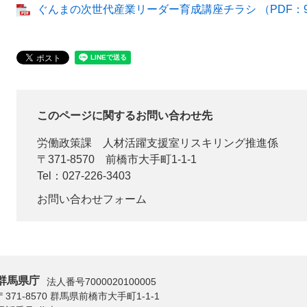
ぐんまの次世代産業リーダー育成講座チラシ （PDF：9
このページに関するお問い合わせ先
労働政策課
人材活躍支援室リスキリング推進係
〒371-8570
前橋市大手町1-1-1
Tel：027-226-3403
お問い合わせフォーム
群馬県庁
法人番号7000020100005
〒371-8570 群馬県前橋市大手町1-1-1