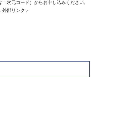
は二次元コード）からお申し込みください。
＜外部リンク＞
​