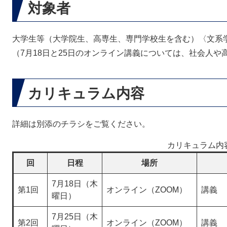
対象者
大学生等（大学院生、高専生、専門学校生を含む）〈文系
（7月18日と25日のオンライン講義については、社会人
カリキュラム内容
詳細は別添のチラシをご覧ください。
カリキュラム内
回
日程
場所
7月18日（木
第1回
オンライン（ZOOM）
講義
曜日）
7月25日（木
第2回
オンライン（ZOOM）
講義