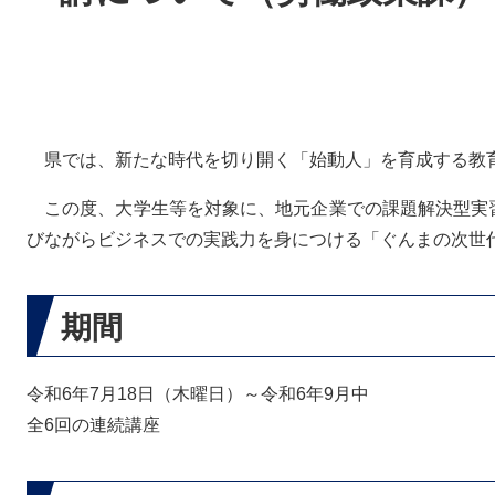
県では、新たな時代を切り開く「始動人」を育成する教
この度、大学生等を対象に、地元企業での課題解決型実
びながらビジネスでの実践力を身につける「ぐんまの次世
期間
令和6年7月18日（木曜日）～令和6年9月中
全6回の連続講座