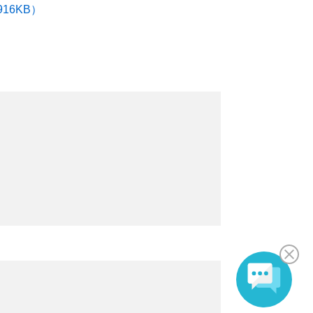
16KB）