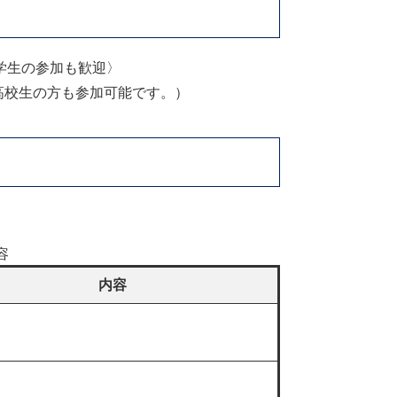
学生の参加も歓迎〉
や高校生の方も参加可能です。）
容
内容