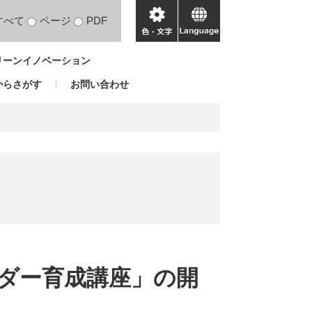
すべて
ページ
PDF
色・
language
文
リーンイノベーション
字
からさがす
お問い合わせ
ダー育成講座」の開