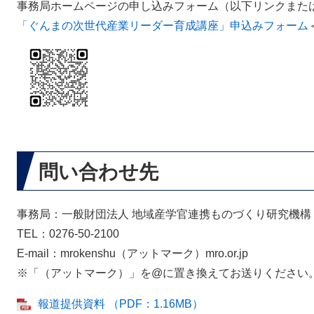
事務局ホームページの申し込みフォーム（以下リンクまた
「ぐんまの次世代産業リーダー育成講座」申込みフォーム
問い合わせ先
事務局：一般財団法人 地域産学官連携ものづくり研究機構
TEL：0276-50-2100
E-mail：mrokenshu（アットマーク）mro.or.jp
※「（アットマーク）」を@に置き換えてお送りください。
報道提供資料 （PDF：1.16MB）