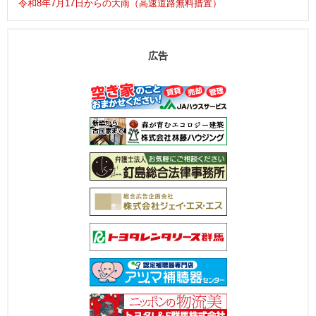
令和8年7月17日からの大雨（高速道路無料措置）
広告