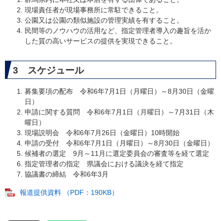
現場責任者が現場事務所に常駐できること。
公園又は公園の類似施設の管理実績を有すること。
民間等のノウハウの活用など、指定管理者導入の趣旨を活か
した質の高いサービスの提供を実現できること。
3 スケジュール
募集要項の配布 令和6年7月1日（月曜日）～8月30日（金曜
日）
申請に関する質問 令和6年7月1日（月曜日）～7月31日（木
曜日）
現場説明会 令和6年7月26日（金曜日）10時開始
申請の受付 令和6年7月1日（月曜日）～8月30日（金曜日）
候補者の選定 9月～11月に選定委員会の審査等を経て選定
指定管理者の指定 県議会における議決を経て指定
協議書の締結 令和6年3月
報道提供資料 （PDF：190KB）