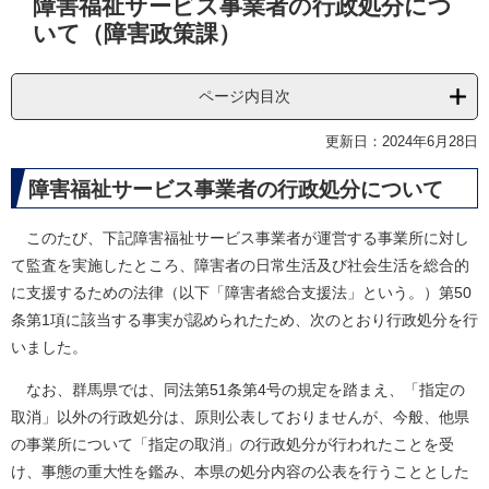
障害福祉サービス事業者の行政処分につ
文
いて（障害政策課）
ページ内目次
更新日：2024年6月28日
​障害福祉サービス事業者の行政処分について
このたび、下記障害福祉サービス事業者が運営する事業所に対し
て監査を実施したところ、障害者の日常生活及び社会生活を総合的
に支援するための法律（以下「障害者総合支援法」という。）第50
条第1項に該当する事実が認められたため、次のとおり行政処分を行
いました。
なお、群馬県では、同法第51条第4号の規定を踏まえ、「指定の
取消」以外の行政処分は、原則公表しておりませんが、今般、他県
の事業所について「指定の取消」の行政処分が行われたことを受
け、事態の重大性を鑑み、本県の処分内容の公表を行うこととした