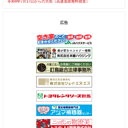
令和8年7月17日からの大雨（高速道路無料措置）
広告