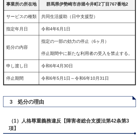
事業所の所在地
群馬県伊勢崎市赤堀今井町2丁目767番地2
サービスの種類
共同生活援助（日中支援型）
指定年月日
令和4年6月1日
指定の一部の効力の停止（6ヶ月）
処分の内容
停止期間中に新たな利用者の受入を禁止する。
申し渡し日
令和6年4月30日
停止期間
令和6年5月1日～令和6年10月31日
3 処分の理由
（1）人格尊重義務違反【障害者総合支援法第42条第3
項】​