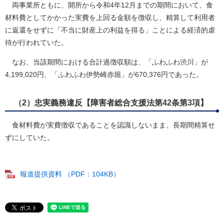
両事業所ともに、開所から令和4年12月までの期間において、食
材料費としてかかった実費を上回る金額を徴収し、精算して利用者
に返還をせずに「不当に財産上の利益を得る」ことによる経済的虐
待が行われていた。
なお、当該期間における合計過徴収額は、「ふわふわ渋川」が
4,199,020円、「ふわふわ伊勢崎赤堀」が670,376円であった。
（2）忠実義務違反【障害者総合支援法第42条第3項】
食材料費が実費徴収であることを認識しないまま、長期間精算せ
ずにしていた。
報道提供資料 （PDF：104KB）