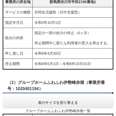
事業所の所在地
群馬県渋川市半田2196番地1
サービスの種類
共同生活援助（日中支援型）
指定年月日
令和3年10月1日
指定の一部の効力の停止（6ヶ月）
処分の内容
停止期間中に新たな利用者の受入を禁止する。
申し渡し日
令和6年4月30日
停止期間
令和6年5月1日～令和6年10月31日
（2）グループホームふわふわ伊勢崎赤堀（事業所番
号：1020401194）
表のサイズを切り替える
グループホームふわふわ伊勢崎赤堀一覧