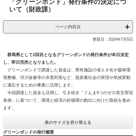
「グリーンボンド」発行条件の決定につ
文
いて（財政課）
ページ内目次
更新日：2024年7月5日
群馬県として2回目となるグリーンボンドの発行条件が本日決定
し、即日完売となりました。
グリーンボンドで調達した資金は、県有施設の省エネ化や森林環
境整備、河川改修等の水害対策など、脱炭素社会の実現や気候変動
に適応するための事業に活用します。
今回調達した資金も活用し、引き続き「ぐんま5つのゼロ宣言実現
条例」に基づいて、環境と経済の好循環の創出に向けた取組を進め
ます。
表のサイズを切り替える
グリーンボンドの発行概要