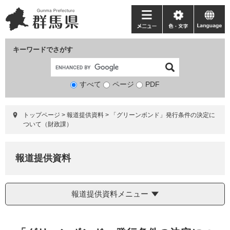
ペ
メ
ー
ニ
メ
色・
language
ジ
ュ
ニ
文
の
ー
ュ
字
キーワードでさがす
先
を
ー
頭
飛
で
ば
すべて
ページ
検
PDF
す。
し
索
て
対
本
トップページ
>
報道提供資料
>
「グリーンボンド」発行条件の決定に
象
文
ついて（財政課）
へ
報道提供資料
報道提供資料メニュー
本